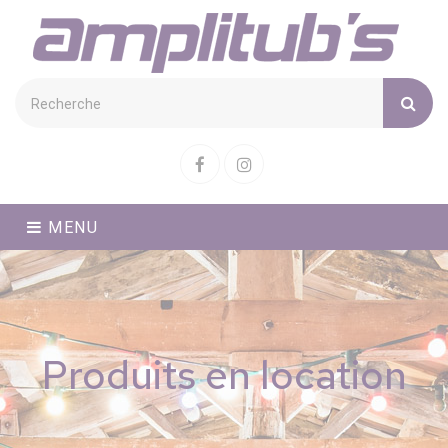
Cookies management panel
Facebook
Instagram
MENU
Produits en location