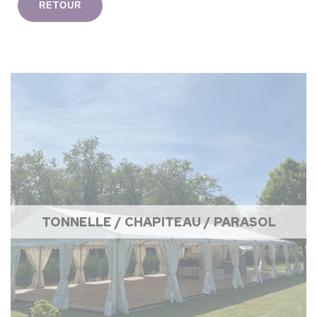
RETOUR
TONNELLE / CHAPITEAU / PARASOL