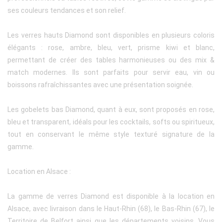
ses couleurs tendances et son relief.
Les verres hauts Diamond sont disponibles en plusieurs coloris
élégants : rose, ambre, bleu, vert, prisme kiwi et blanc,
permettant de créer des tables harmonieuses ou des mix &
match modernes. Ils sont parfaits pour servir eau, vin ou
boissons rafraîchissantes avec une présentation soignée.
Les gobelets bas Diamond, quant à eux, sont proposés en rose,
bleu et transparent, idéals pour les cocktails, softs ou spiritueux,
tout en conservant le même style texturé signature de la
gamme.
Location en Alsace :
La gamme de verres Diamond est disponible à la location en
Alsace, avec livraison dans le Haut-Rhin (68), le Bas-Rhin (67), le
Territoire de Belfort ainsi que les départements voisins. Vous