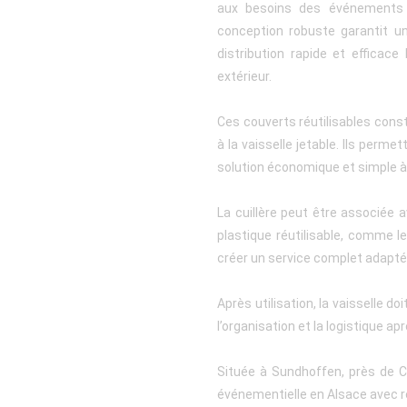
aux besoins des événements 
conception robuste garantit un
distribution rapide et efficace
extérieur.
Ces couverts réutilisables const
à la vaisselle jetable. Ils perm
solution économique et simple 
La cuillère peut être associée
plastique réutilisable, comme l
créer un service complet adapté 
Après utilisation, la vaisselle d
l’organisation et la logistique a
Située à Sundhoffen, près de Co
événementielle en Alsace avec re