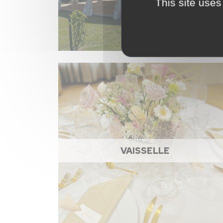
This site uses
VAISSELLE