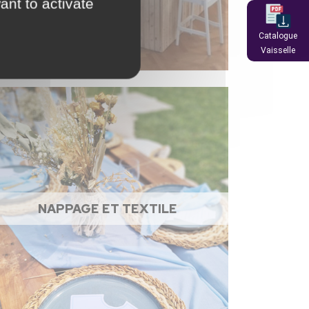
ant to activate
Catalogue
Vaisselle
NAPPAGE ET TEXTILE