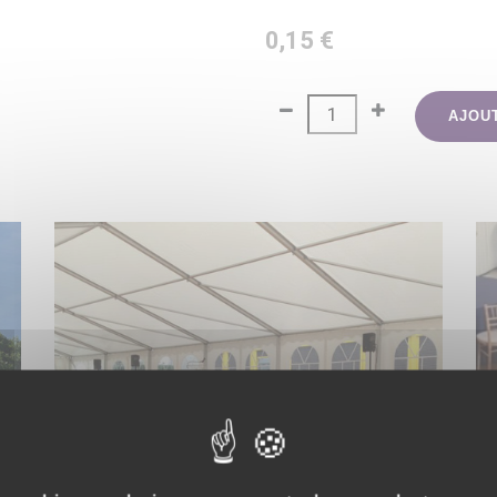
0,15 €
AJOU
L
SOL ÉVÉNEMENTIEL / PLANCHER