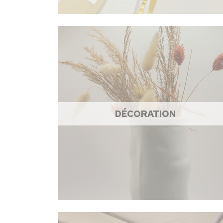
DÉCORATION