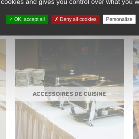
 cookies and gives you control over what you w
OK, accept all
Deny all cookies
Personalize
ACCESSOIRES DE CUISINE