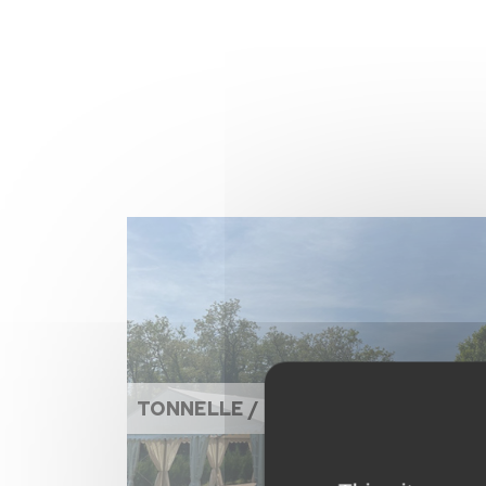
TONNELLE / CHAPITEAU / PARASO