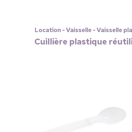
Location - Vaisselle - Vaisselle p
Cuillière plastique réuti