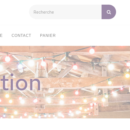
XE
CONTACT
PANIER
tion