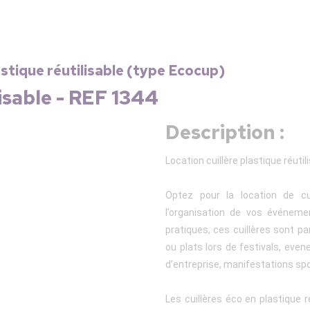
lastique réutilisable (type Ecocup)
lisable - REF 1344
Description :
Location cuillère plastique réuti
Optez pour la location de cuil
l’organisation de vos événemen
pratiques, ces cuillères sont p
ou plats lors de festivals, eve
d’entreprise, manifestations spo
Les cuillères éco en plastique 