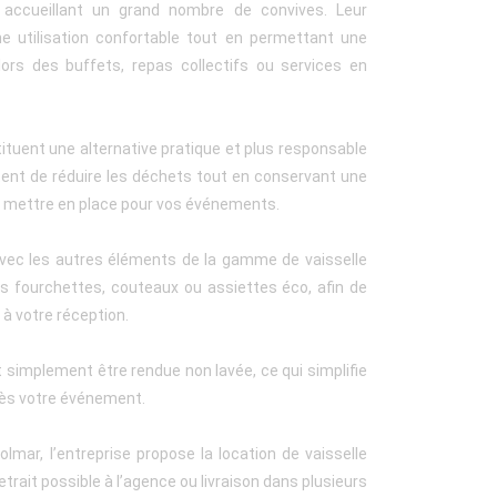
accueillant un grand nombre de convives. Leur
e utilisation confortable tout en permettant une
 lors des buffets, repas collectifs ou services en
ituent une alternative pratique et plus responsable
ettent de réduire les déchets tout en conservant une
à mettre en place pour vos événements.
 avec les autres éléments de la gamme de vaisselle
es fourchettes, couteaux ou assiettes éco, afin de
à votre réception.
oit simplement être rendue non lavée, ce qui simplifie
près votre événement.
lmar, l’entreprise propose la location de vaisselle
trait possible à l’agence ou livraison dans plusieurs