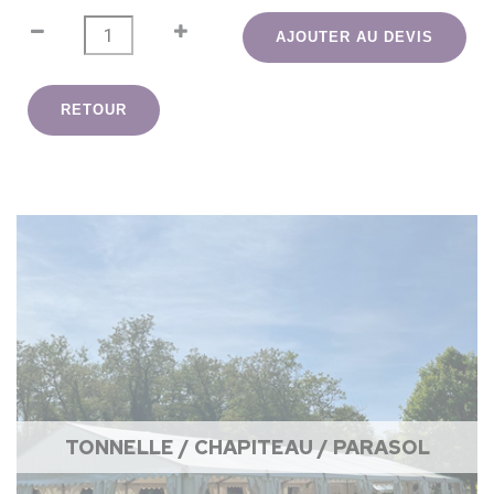
AJOUTER AU DEVIS
RETOUR
TONNELLE / CHAPITEAU / PARASOL