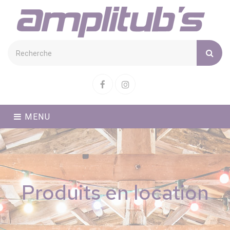
Cookies management panel
Facebook
Instagram
MENU
Produits en location