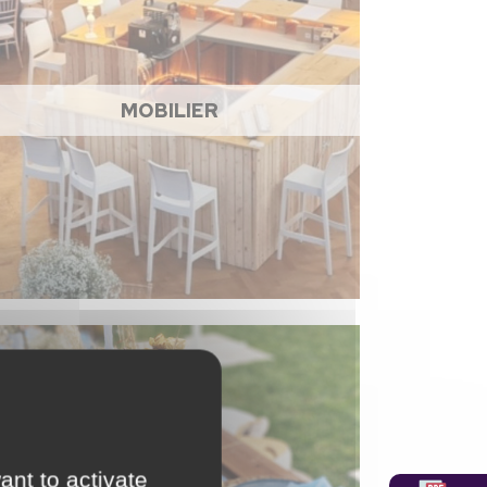
MOBILIER
ant to activate