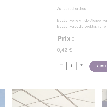
Autres recherches :
location verre whisky Alsace, ver
location vaisselle cocktail, verre
Prix :
0,42 €
AJOU