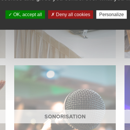
ACCESSOIRES DE CUISINE
OK, accept all
Deny all cookies
Personalize
SONORISATION