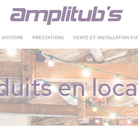
HISTOIRE
PRESTATIONS
VENTE ET INSTALLATION FI
duits en loca