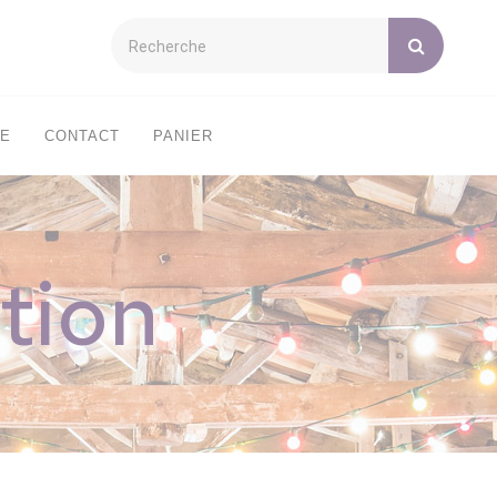
XE
CONTACT
PANIER
tion