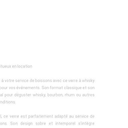
ritueux en location
à votre service de boissons avec ce verre à whisky
on pour vos événements. Son format classique et son
éal pour déguster whisky, bourbon, rhum ou autres
nditions.
, ce verre est parfaitement adapté au service de
ons. Son design sobre et intemporel s’intègre