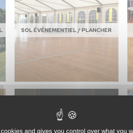
L
SOL ÉVÉNEMENTIEL / PLANCHER
 cookies and gives you control over what you w