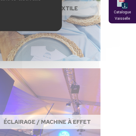
NAPPAGE ET TEXTILE
Catalogue
Vaisselle
ÉCLAIRAGE / MACHINE À EFFET