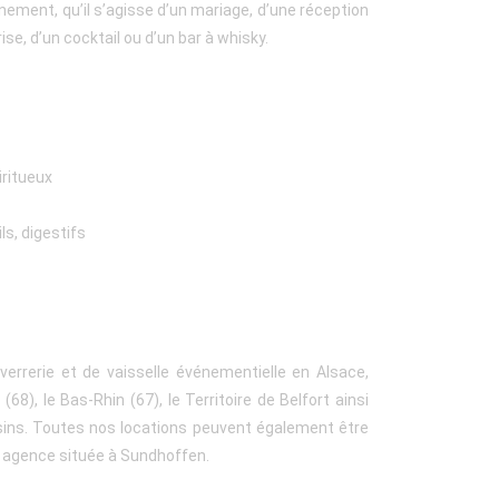
ement, qu’il s’agisse d’un mariage, d’une réception
se, d’un cocktail ou d’un bar à whisky.
iritueux
ls, digestifs
verrerie et de vaisselle événementielle en Alsace,
(68), le Bas-Rhin (67), le Territoire de Belfort ainsi
ins. Toutes nos locations peuvent également être
 agence située à Sundhoffen.