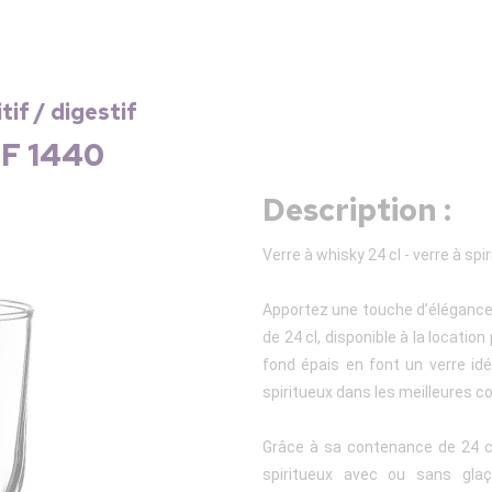
tif / digestif
EF 1440
Description :
Verre à whisky 24 cl - verre à spi
Apportez une touche d’élégance 
de 24 cl, disponible à la locati
fond épais en font un verre id
spiritueux dans les meilleures co
Grâce à sa contenance de 24 cl
spiritueux avec ou sans glaç