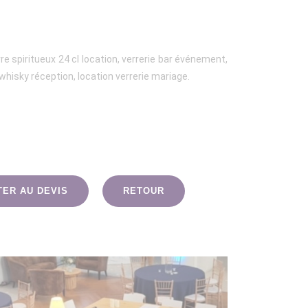
re spiritueux 24 cl location, verrerie bar événement,
 whisky réception, location verrerie mariage.
TER AU DEVIS
RETOUR