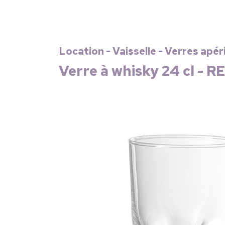
Location - Vaisselle - Verres apéri
Verre à whisky 24 cl - R