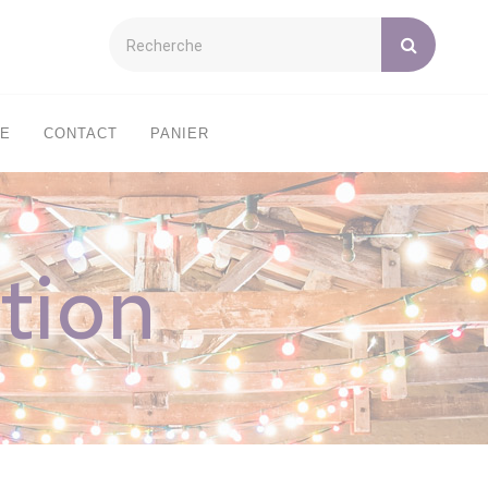
XE
CONTACT
PANIER
tion