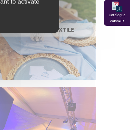
ant to activate
Catalogue
Vaisselle
NAPPAGE ET TEXTILE