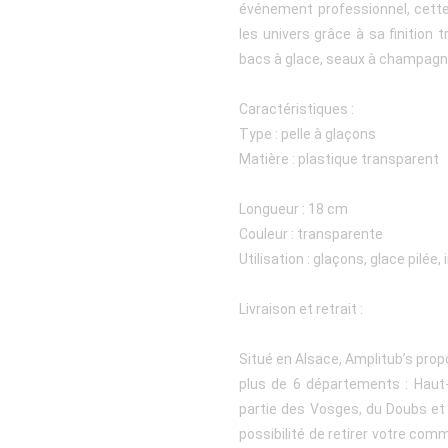
événement professionnel, cette
les univers grâce à sa finition 
bacs à glace, seaux à champagne
Caractéristiques :
Type : pelle à glaçons
Matière : plastique transparent
Longueur : 18 cm
Couleur : transparente
Utilisation : glaçons, glace pilée,
Livraison et retrait :
Situé en Alsace, Amplitub’s prop
plus de 6 départements : Haut-R
partie des Vosges, du Doubs et
possibilité de retirer votre c