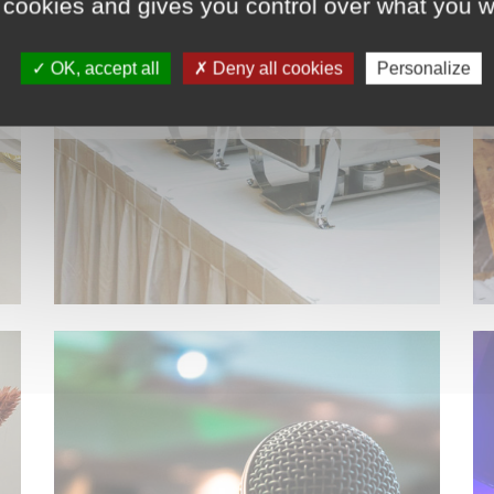
 cookies and gives you control over what you w
OK, accept all
Deny all cookies
Personalize
ACCESSOIRES DE CUISINE