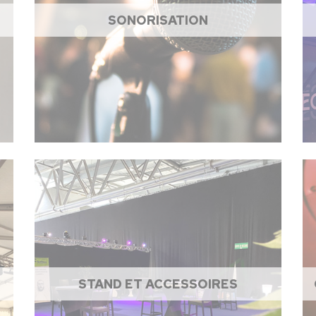
SONORISATION
STAND ET ACCESSOIRES