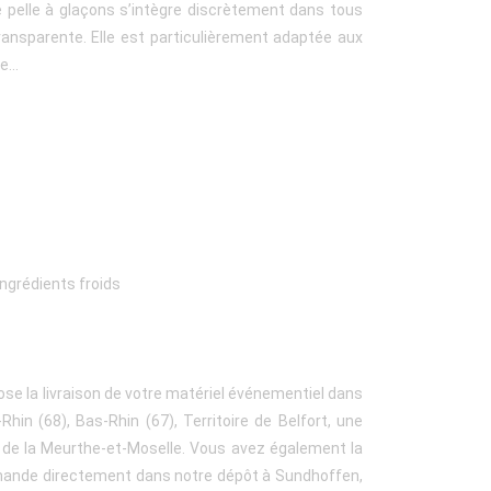
 pelle à glaçons s’intègre discrètement dans tous
transparente. Elle est particulièrement adaptée aux
...
 ingrédients froids
ose la livraison de votre matériel événementiel dans
hin (68), Bas-Rhin (67), Territoire de Belfort, une
 de la Meurthe-et-Moselle. Vous avez également la
ommande directement dans notre dépôt à Sundhoffen,