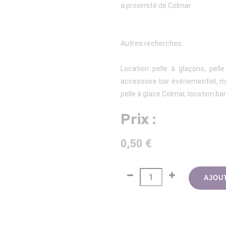
à proximité de Colmar.
Autres recherches :
Location pelle à glaçons, pell
accessoire bar événementiel, mat
pelle à glace Colmar, location ba
Prix :
0,50 €
AJOU