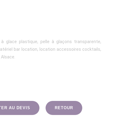
e à glace plastique, pelle à glaçons transparente,
ériel bar location, location accessoires cocktails,
r Alsace.
TER AU DEVIS
RETOUR