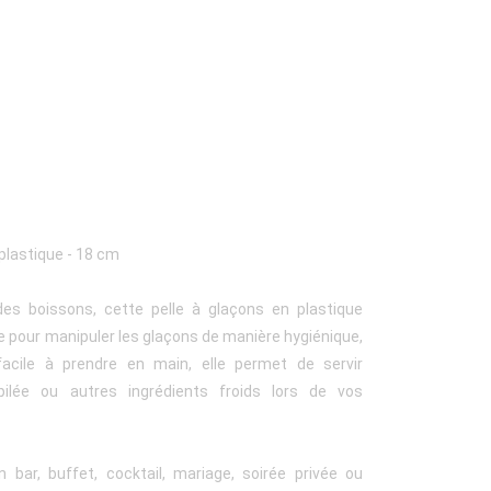
plastique - 18 cm
des boissons, cette pelle à glaçons en plastique
e pour manipuler les glaçons de manière hygiénique,
facile à prendre en main, elle permet de servir
pilée ou autres ingrédients froids lors de vos
n bar, buffet, cocktail, mariage, soirée privée ou