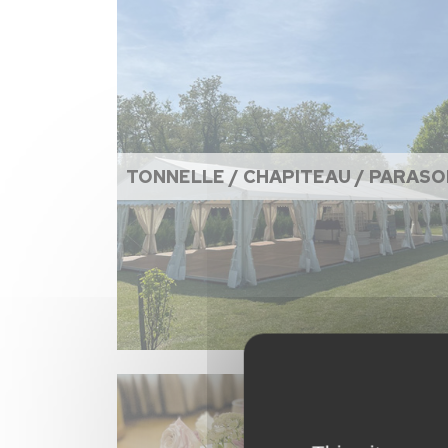
TONNELLE / CHAPITEAU / PARASO