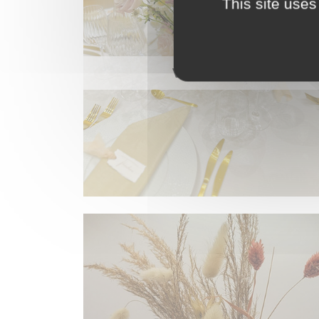
This site uses
VAISSELLE