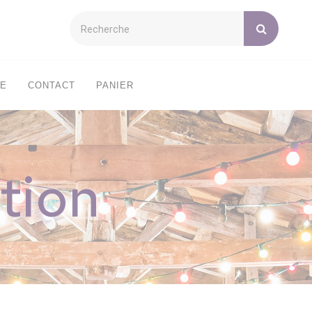
XE
CONTACT
PANIER
tion