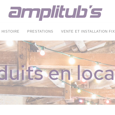
HISTOIRE
PRESTATIONS
VENTE ET INSTALLATION FI
duits en loca