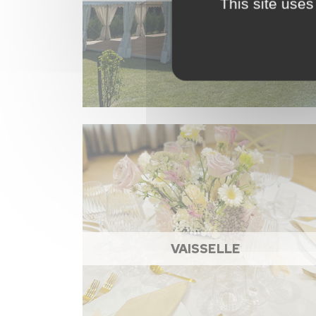
This site uses
VAISSELLE