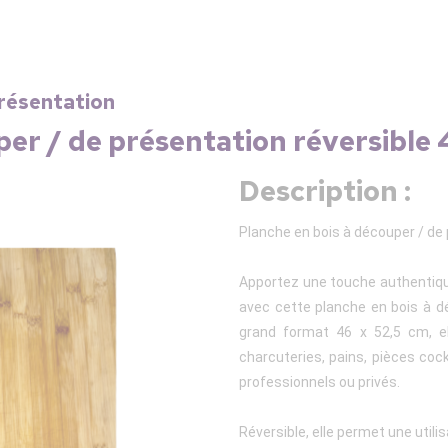
présentation
per / de présentation réversible
Description :
Planche en bois à découper / de 
Apportez une touche authentique
avec cette planche en bois à d
grand format 46 x 52,5 cm, el
charcuteries, pains, pièces coc
professionnels ou privés.
Réversible, elle permet une utili