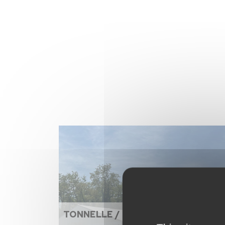
TONNELLE / CHAPITEAU / PARASO