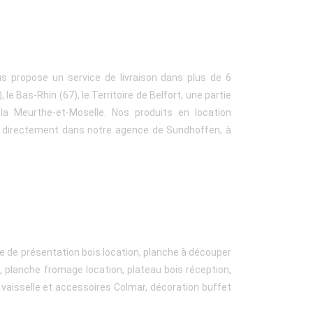
us propose un service de livraison dans plus de 6
le Bas-Rhin (67), le Territoire de Belfort, une partie
a Meurthe-et-Moselle. Nos produits en location
s directement dans notre agence de Sundhoffen, à
e de présentation bois location, planche à découper
 planche fromage location, plateau bois réception,
 vaisselle et accessoires Colmar, décoration buffet