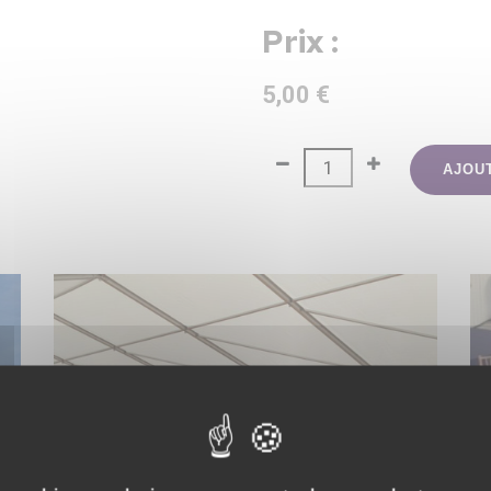
Prix :
5,00 €
AJOU
L
SOL ÉVÉNEMENTIEL / PLANCHER