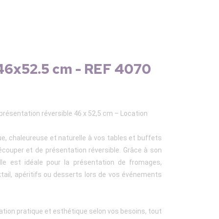
 46x52.5 cm - REF 4070
présentation réversible 46 x 52,5 cm – Location
, chaleureuse et naturelle à vos tables et buffets
écouper et de présentation réversible. Grâce à son
le est idéale pour la présentation de fromages,
ktail, apéritifs ou desserts lors de vos événements
sation pratique et esthétique selon vos besoins, tout