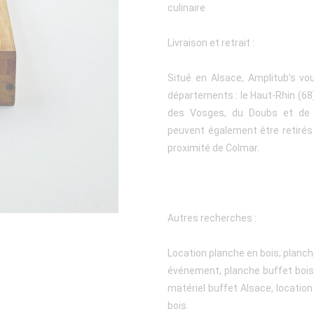
culinaire
Livraison et retrait :
Situé en Alsace, Amplitub’s vo
départements : le Haut-Rhin (68), 
des Vosges, du Doubs et de l
peuvent également être retiré
proximité de Colmar.
Autres recherches :
Location planche en bois, planch
événement, planche buffet bois,
matériel buffet Alsace, location
bois.