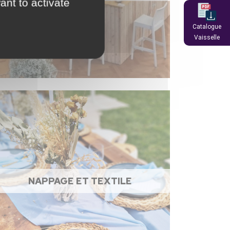
ant to activate
Catalogue
Vaisselle
NAPPAGE ET TEXTILE