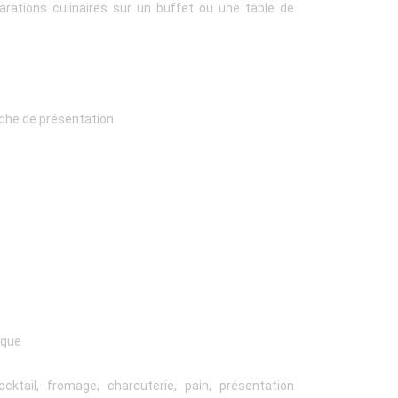
rations culinaires sur un buffet ou une table de
nche de présentation
ique
 cocktail, fromage, charcuterie, pain, présentation