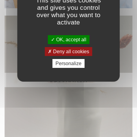
This site uses cookies
and gives you control
over what you want to
activate
OK, accept all
Deny all cookies
Personalize
DÉCORATION