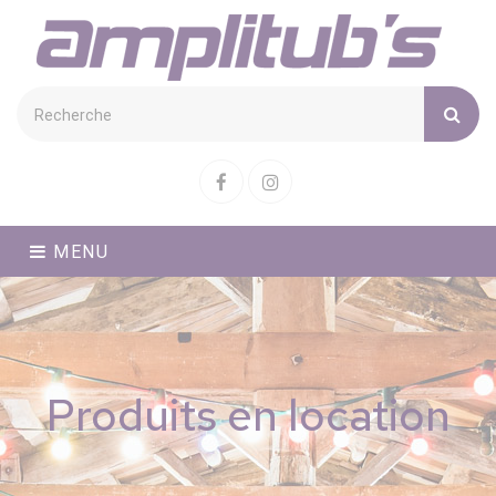
Cookies management panel
Facebook
Instagram
MENU
Produits en location