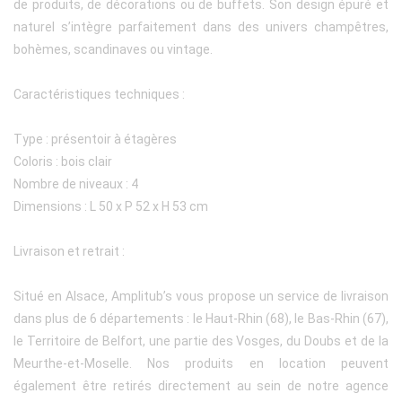
de produits, de décorations ou de buffets. Son design épuré et
naturel s’intègre parfaitement dans des univers champêtres,
bohèmes, scandinaves ou vintage.
Caractéristiques techniques :
Type : présentoir à étagères
Coloris : bois clair
Nombre de niveaux : 4
Dimensions : L 50 x P 52 x H 53 cm
Livraison et retrait :
Situé en Alsace, Amplitub’s vous propose un service de livraison
dans plus de 6 départements : le Haut-Rhin (68), le Bas-Rhin (67),
le Territoire de Belfort, une partie des Vosges, du Doubs et de la
Meurthe-et-Moselle. Nos produits en location peuvent
également être retirés directement au sein de notre agence