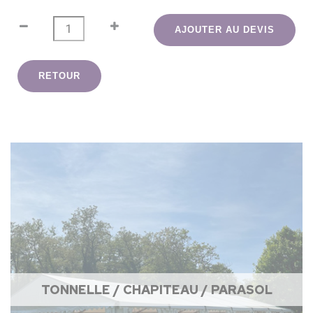
AJOUTER AU DEVIS
RETOUR
TONNELLE / CHAPITEAU / PARASOL