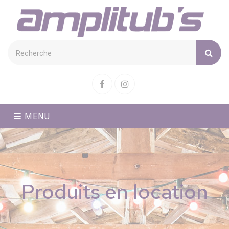
Cookies management panel
Facebook
Instagram
MENU
Produits en location