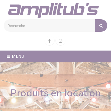
Cookies management panel
Facebook
Instagram
MENU
Produits en location