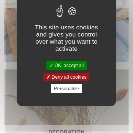
NAPPAGE ET TEXTILE
This site uses cookies
and gives you control
over what you want to
activate
OK, accept all
Deny all cookies
Personalize
DÉCORATION