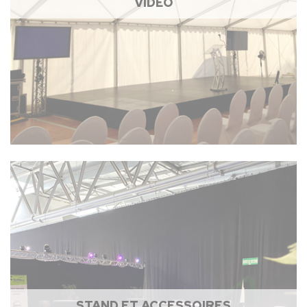
VIDÉO
STAND ET ACCESSOIRES