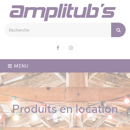
Cookies management panel
Facebook
Instagram
MENU
Produits en location