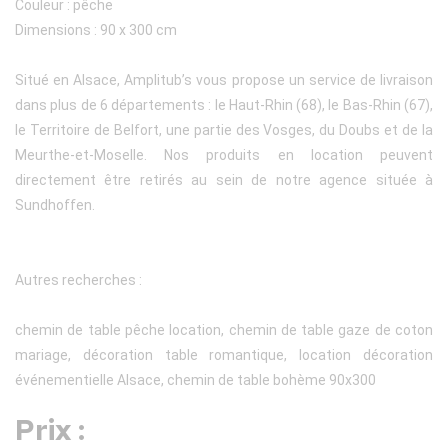
Couleur : pêche
Dimensions : 90 x 300 cm
Situé en Alsace, Amplitub’s vous propose un service de livraison
dans plus de 6 départements : le Haut-Rhin (68), le Bas-Rhin (67),
le Territoire de Belfort, une partie des Vosges, du Doubs et de la
Meurthe-et-Moselle. Nos produits en location peuvent
directement être retirés au sein de notre agence située à
Sundhoffen.
Autres recherches :
chemin de table pêche location, chemin de table gaze de coton
mariage, décoration table romantique, location décoration
événementielle Alsace, chemin de table bohème 90x300
Prix :