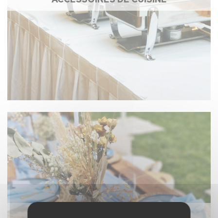
NAPPAGE ET TEXTILE