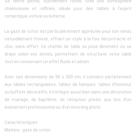
Sa teinte pêche, subtilement rosée, crée une atmosphère
chaleureuse et raffinée, idéale pour des tables à l’esprit
romantique, estival ou bohème.
La gaze de coton est particulièrement appréciée pour son rendu
naturellement froissé, offrant un style à la fois décontracté et
chic, sans effort. Ce chemin de table se pose librement ou se
drape selon vos envies, permettant de structurer votre table
tout en conservant un effet fluide et aérien.
Avec ses dimensions de 90 x 300 cm, il convient parfaitement
aux tables rectangulaires, tables de banquet, tables d’honneur
ou buffets décoratifs. Il s’intègre aussi bien dans une décoration
de mariage, de baptême, de réception privée, que lors d’un
événement professionnel ou d’un shooting photo.
Caractéristiques :
Matière : gaze de coton