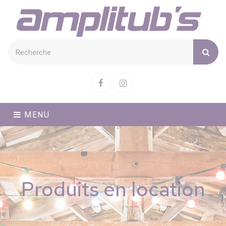
Cookies management panel
Facebook
Instagram
MENU
Produits en location