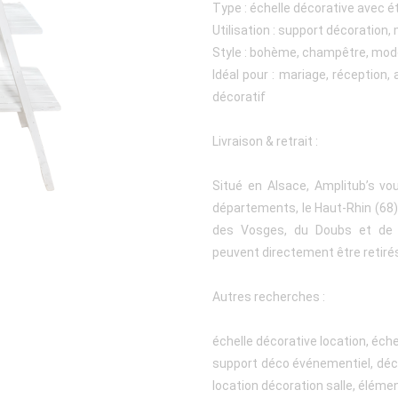
Type : échelle décorative avec 
Utilisation : support décoration
Style : bohème, champêtre, mode
Idéal pour : mariage, réception, 
décoratif
Livraison & retrait :
Situé en Alsace, Amplitub’s vo
départements, le Haut-Rhin (68), 
des Vosges, du Doubs et de l
peuvent directement être retiré
Autres recherches :
échelle décorative location, éch
support déco événementiel, déc
location décoration salle, élém