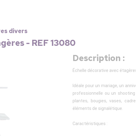
res divers
agères - REF 13080
Description :
Échelle décorative avec étagère
Idéale pour un mariage, un anni
professionnelle ou un shooting 
plantes, bougies, vases, cadre
éléments de signalétique.
Caractéristiques :