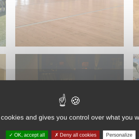
ACCESSOIRES DE CUISINE
 cookies and gives you control over what you w
OK, accept all
Deny all cookies
Personalize