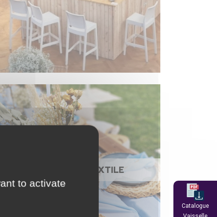
NAPPAGE ET TEXTILE
ant to activate
Catalogue
Vaisselle