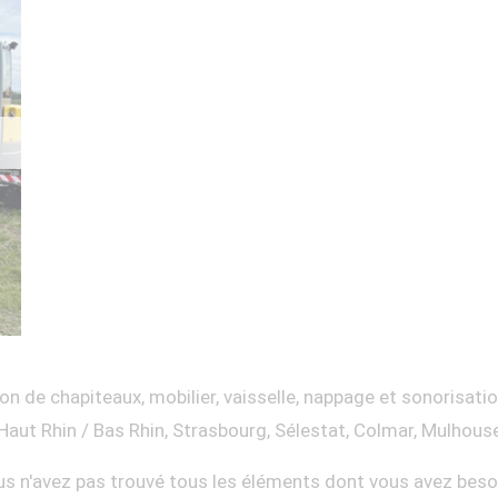
on de chapiteaux, mobilier, vaisselle, nappage et sonorisati
Haut Rhin / Bas Rhin, Strasbourg, Sélestat, Colmar, Mulhous
s n'avez pas trouvé tous les éléments dont vous avez beso