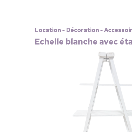
Location - Décoration - Accessoi
Echelle blanche avec ét