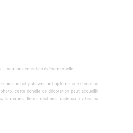
s - Location décoration événementielle
versaire, un baby shower, un baptême, une réception
photo, cette échelle de décoration peut accueillir
s, lanternes, fleurs séchées, cadeaux invités ou