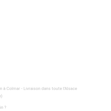
on à Colmar - Livraison dans toute l'Alsace
e)
in ?