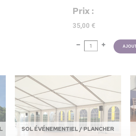
Prix :
35,00 €
AJOU
L
SOL ÉVÉNEMENTIEL / PLANCHER