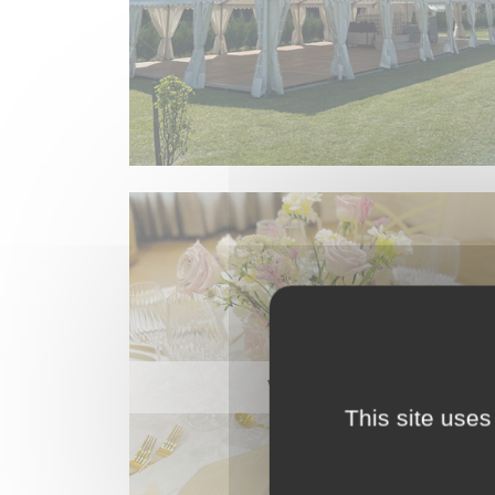
VAISSELLE
This site uses