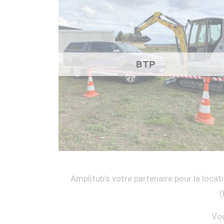
BTP
Amplitub's votre partenaire pour la locati
(
Vou