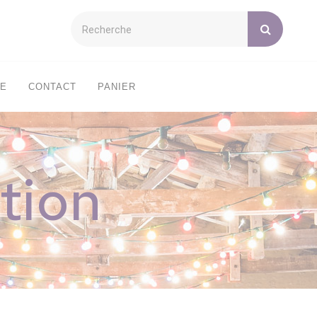
XE
CONTACT
PANIER
tion