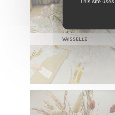
This site uses
VAISSELLE