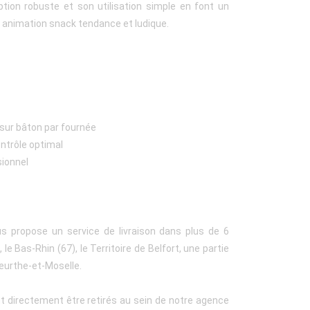
ion robuste et son utilisation simple en font un
 animation snack tendance et ludique.
 sur bâton par fournée
ntrôle optimal
ionnel
us propose un service de livraison dans plus de 6
le Bas-Rhin (67), le Territoire de Belfort, une partie
eurthe-et-Moselle.
t directement être retirés au sein de notre agence