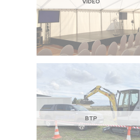
VIDÉO
BTP