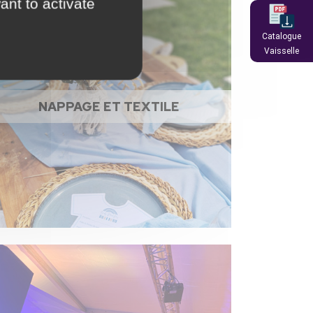
ant to activate
Catalogue
Vaisselle
NAPPAGE ET TEXTILE