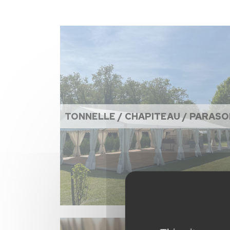
TONNELLE / CHAPITEAU / PARASO