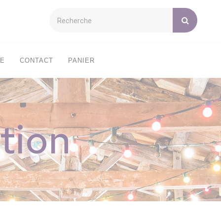
XE
CONTACT
PANIER
tion