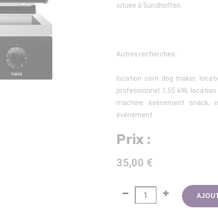
située à Sundhoffen.
Autres recherches :
location corn dog maker, locat
professionnel 1,55 kW, locatio
machine événement snack, ma
événement.
Prix :
35,00 €
AJOU