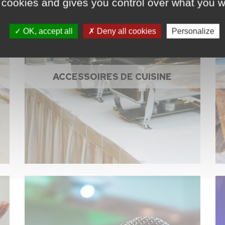
 cookies and gives you control over what you w
OK, accept all
Deny all cookies
Personalize
ACCESSOIRES DE CUISINE