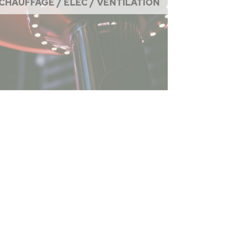
CHAUFFAGE / ÉLEC / VENTILATION