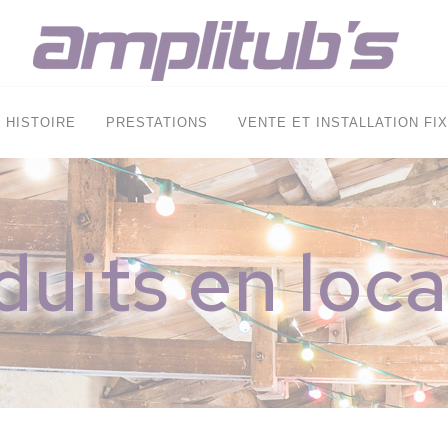
HISTOIRE
PRESTATIONS
VENTE ET INSTALLATION FI
duits en loca