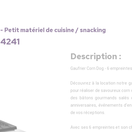
- Petit matériel de cuisine / snacking
 4241
Description :
Gaufrier Corn Dog - 6 empreinte
Découvrez à la location notre g
pour réaliser de savoureux corn
des bâtons gourmands salés o
anniversaires, événements d’ent
de vos réceptions.
Avec ses 6 empreintes et son c