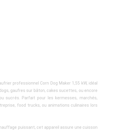
s
aufrier professionnel Corn Dog Maker 1,55 kW, idéal
 dogs, gaufres sur bâton, cakes sucettes, ou encore
u sucrés. Parfait pour les kermesses, marchés,
reprise, food trucks, ou animations culinaires lors
hauffage puissant, cet appareil assure une cuisson