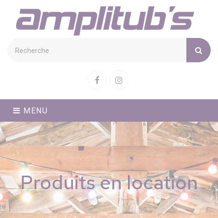
Cookies management panel
Facebook
Instagram
MENU
Produits en location