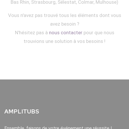
Bas Rhin, Strasbourg, Sélestat, Colmar, Mulhouse)
Vous n'avez pas trouvé tous les éléments dont vous
avez besoin ?
N'hésitez pas à
nous contacter
pour que nous
trouvions une solution à vos besoins !
AMPLITUBS
Ensemble, faisons de votre événement une réussite !