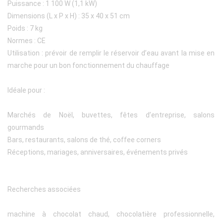
Puissance : 1 100 W (1,1 kW)
Dimensions (L x P x H) : 35 x 40 x 51 cm
Poids : 7 kg
Normes : CE
Utilisation : prévoir de remplir le réservoir d’eau avant la mise en
marche pour un bon fonctionnement du chauffage
Idéale pour :
Marchés de Noël, buvettes, fêtes d’entreprise, salons
gourmands
Bars, restaurants, salons de thé, coffee corners
Réceptions, mariages, anniversaires, événements privés
Recherches associées
machine à chocolat chaud, chocolatière professionnelle,