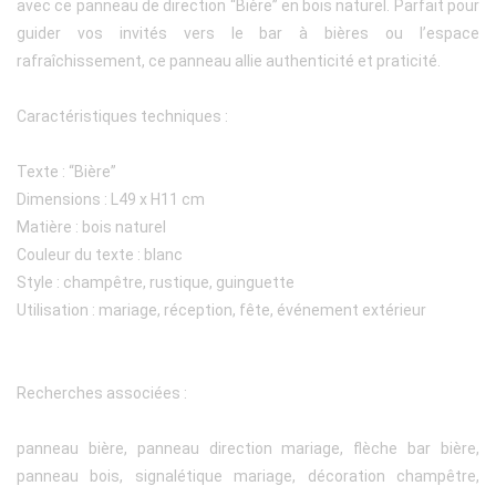
avec ce panneau de direction “Bière” en bois naturel. Parfait pour
guider vos invités vers le bar à bières ou l’espace
rafraîchissement, ce panneau allie authenticité et praticité.
Caractéristiques techniques :
Texte : “Bière”
Dimensions : L49 x H11 cm
Matière : bois naturel
Couleur du texte : blanc
Style : champêtre, rustique, guinguette
Utilisation : mariage, réception, fête, événement extérieur
Recherches associées :
panneau bière, panneau direction mariage, flèche bar bière,
panneau bois, signalétique mariage, décoration champêtre,