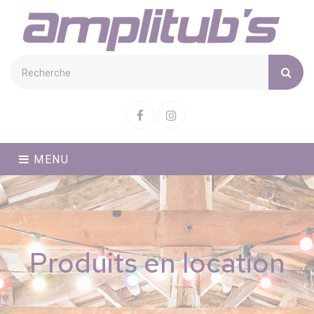
Cookies management panel
Facebook
Instagram
MENU
Produits en location