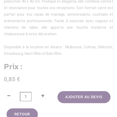
polycoton 40 x 40 cm. Pratique et élégante, elle combine confort
et résistance pour toutes vos réceptions. Son format carré est
parfait pour vos repas de mariage, anniversaires, cocktails et
événements professionnels. Facile à associer avec nappes et
chemins de table, elle apporte une touche moderne et
chaleureuse à votre décoration.
Disponible à la location en Alsace : Mulhouse, Colmar, Sélestat,
Strasbourg, Haut-Rhin et Bas-Rhin.
Prix :
0,85 €
AJOUTER AU DEVIS
RETOUR