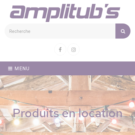
Cookies management panel
Facebook
Instagram
MENU
Produits en location