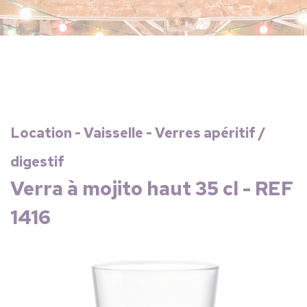
Location - Vaisselle - Verres apéritif /
digestif
Verra à mojito haut 35 cl - REF
1416