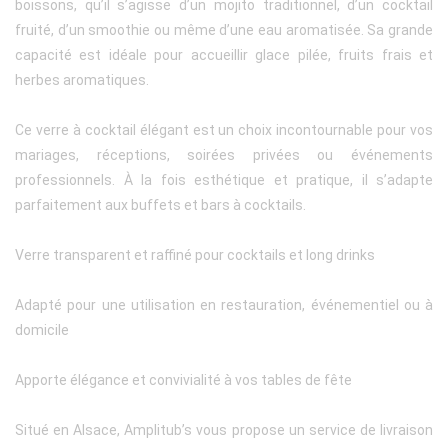
boissons, qu’il s’agisse d’un mojito traditionnel, d’un cocktail
fruité, d’un smoothie ou même d’une eau aromatisée. Sa grande
capacité est idéale pour accueillir glace pilée, fruits frais et
herbes aromatiques.
Ce verre à cocktail élégant est un choix incontournable pour vos
mariages, réceptions, soirées privées ou événements
professionnels. À la fois esthétique et pratique, il s’adapte
parfaitement aux buffets et bars à cocktails.
Verre transparent et raffiné pour cocktails et long drinks
Adapté pour une utilisation en restauration, événementiel ou à
domicile
Apporte élégance et convivialité à vos tables de fête
Situé en Alsace, Amplitub’s vous propose un service de livraison