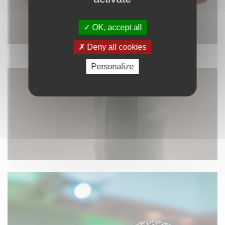
OK, accept all
Deny all cookies
DÉCORATION
Personalize