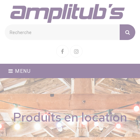
Cookies management panel
Facebook
Instagram
MENU
Produits en location