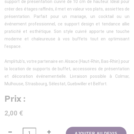
support de présentation cuivré de 10 cm de hauteur. Idéal pour
créer des étages raffinés, il met en valeur vos plats, assiettes de
présentation. Parfait pour un mariage, un cocktail ou un
événement professionnel, ce support design et tendance allie
praticité et esthétique. Son style cuivré apporte une touche
moderne et chaleureuse à vos buffets tout en optimisant
l’espace.
Amplitub’s, votre partenaire en Alsace (Haut-Rhin, Bas-Rhin) pour
la location de supports de buffet, accessoires de présentation
et décoration événementielle. Livraison possible à Colmar,
Mulhouse, Strasbourg, Sélestat, Guebwiller et Belfort.
Prix :
2,00 €
AJOUTER AU DEVIS