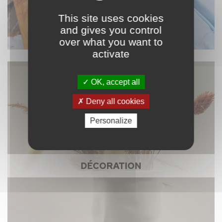
This site uses cookies
and gives you control
over what you want to
activate
OK, accept all
Deny all cookies
Personalize
DÉCORATION