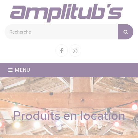
Cookies management panel
Facebook
Instagram
MENU
Produits en location