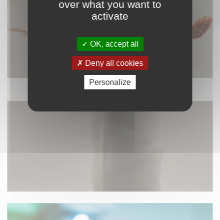
over what you want to
activate
OK, accept all
Deny all cookies
Personalize
DÉCORATION