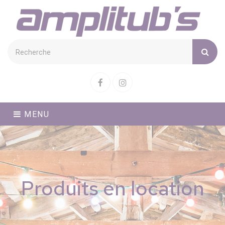
Cookies management panel
Facebook
Instagram
MENU
Produits en location