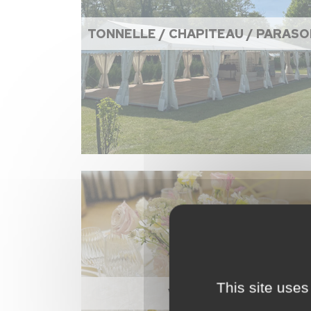
TONNELLE / CHAPITEAU / PARASO
This site uses
VAISSELLE