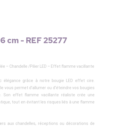
26 cm - REF 25277
e – Chandelle /Pilier LED – Effet flamme vacillante
 élégance grâce à notre bougie LED effet cire.
le vous permet d’allumer ou d’éteindre vos bougies
é. Son effet flamme vacillante réaliste crée une
que, tout en évitant les risques liés à une flamme
ners aux chandelles, réceptions ou décorations de