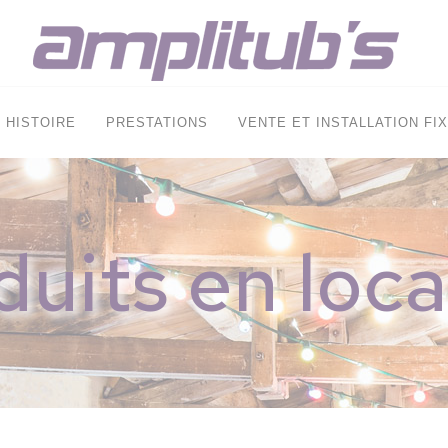
HISTOIRE
PRESTATIONS
VENTE ET INSTALLATION FI
duits en loca