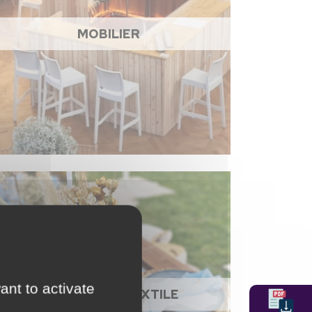
MOBILIER
ant to activate
NAPPAGE ET TEXTILE