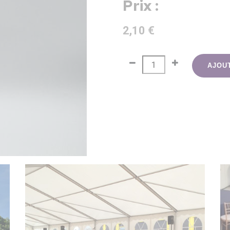
Prix :
2,10 €
AJOU