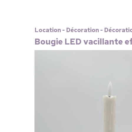
Location - Décoration - Décorati
Bougie LED vacillante e