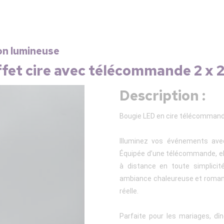
on lumineuse
ffet cire avec télécommande 2 x 
Description :
Bougie LED en cire télécommandé
Illuminez vos événements avec
Équipée d’une télécommande, el
à distance en toute simplicit
ambiance chaleureuse et romanti
réelle.
Parfaite pour les mariages, dî