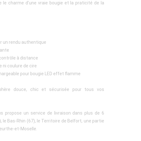
 le charme d’une vraie bougie et la praticité de la
our un rendu authentique
lante
ontrôle à distance
ni coulure de cire
rechargeable pour bougie LED effet flamme
hère douce, chic et sécurisée pour tous vos
us propose un service de livraison dans plus de 6
le Bas-Rhin (67), le Territoire de Belfort, une partie
eurthe-et-Moselle.