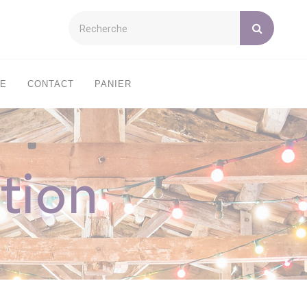
XE
CONTACT
PANIER
tion