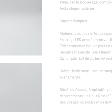
table, cette bougie LED combine
technologie moderne.
Caractéristiques :
Matière : plastique effet cire p
Éclairage LED avec flamme vacil
Télécommande incluse pour un c
Sécurité maximale : sans flamme 
Option pile : Lot de 2 piles AA 
Créez facilement une atmosp
événements.
Situé en Alsace, Amplitub’s vo
départements : le Haut-Rhin (68), 
des Vosges, du Doubs et de la M