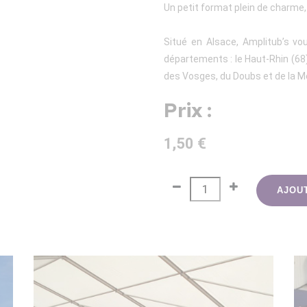
Un petit format plein de charme, 
Situé en Alsace, Amplitub’s vo
départements : le Haut-Rhin (68), 
des Vosges, du Doubs et de la M
Prix :
1,50 €
AJOU