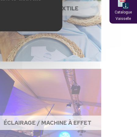
NAPPAGE ET TEXTILE
Catalogue
Vaisselle
ÉCLAIRAGE / MACHINE À EFFET