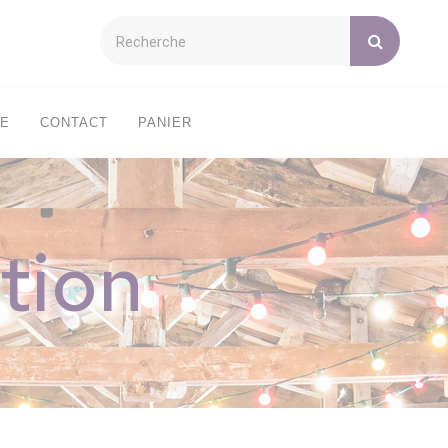
XE
CONTACT
PANIER
tion