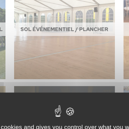
L
SOL ÉVÉNEMENTIEL / PLANCHER
 cookies and gives you control over what you w