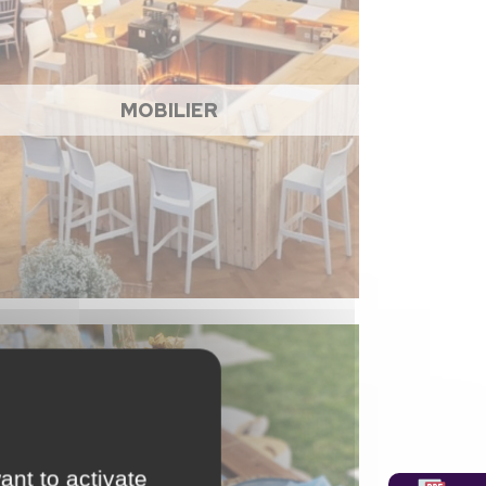
MOBILIER
ant to activate