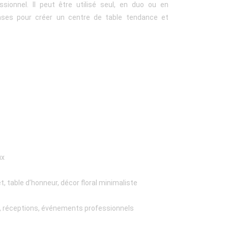
ionnel. Il peut être utilisé seul, en duo ou en
ases pour créer un centre de table tendance et
ux
et, table d’honneur, décor floral minimaliste
s, réceptions, événements professionnels