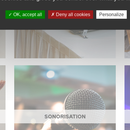
ACCESSOIRES DE CUISINE
OK, accept all
Deny all cookies
Personalize
SONORISATION