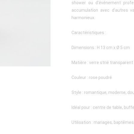
shower ou d'événement profess
accumulation avec d’autres v
harmonieux.
Caractéristiques :
Dimensions : H 13 cm x Ø 5 cm
Matière : verre strié transparent
Couleur : rose poudré
Style : romantique, moderne, do
Idéal pour : centre de table, buff
Utilisation : mariages, baptême