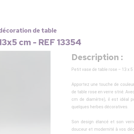
décoration de table
 13x5 cm - REF 13354
Description :
Petit vase de table rose – 13 x
Apportez une touche de couleur 
de table rose en verre strié. A
cm de diamètre), il est idéal p
quelques herbes décoratives.
Son design élancé et son verr
douceur et modernité à vos déc