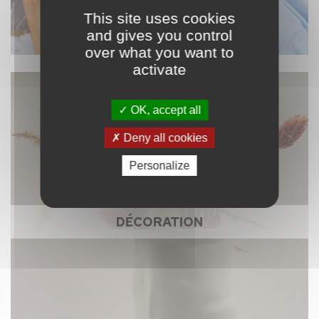
This site uses cookies
and gives you control
over what you want to
activate
OK, accept all
Deny all cookies
Personalize
DÉCORATION