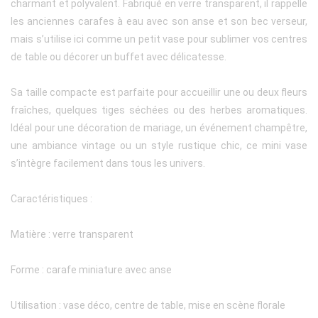
charmant et polyvalent. Fabriqué en verre transparent, il rappelle
les anciennes carafes à eau avec son anse et son bec verseur,
mais s’utilise ici comme un petit vase pour sublimer vos centres
de table ou décorer un buffet avec délicatesse.
Sa taille compacte est parfaite pour accueillir une ou deux fleurs
fraîches, quelques tiges séchées ou des herbes aromatiques.
Idéal pour une décoration de mariage, un événement champêtre,
une ambiance vintage ou un style rustique chic, ce mini vase
s’intègre facilement dans tous les univers.
Caractéristiques :
Matière : verre transparent
Forme : carafe miniature avec anse
Utilisation : vase déco, centre de table, mise en scène florale