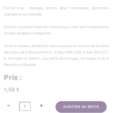
Parfait pour : mariage, brunch, dîner romantique, décoration
champêtre ou naturelle
Un petit contenant plein de charme pour créer des compositions
florales simples et élégantes.
Situé en Alsace, Amplitub’s vous propose un service de livraison
dans plus de 6 départements : le Haut-Rhin (68), le Bas-Rhin (67),
le Territoire de Belfort, une partie des Vosges, du Doubs et de la
Meurthe-et-Moselle.
Prix :
1,50 €
AJOUTER AU DEVIS