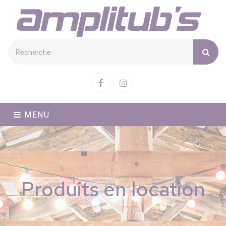
Cookies management panel
Facebook
Instagram
MENU
Produits en location