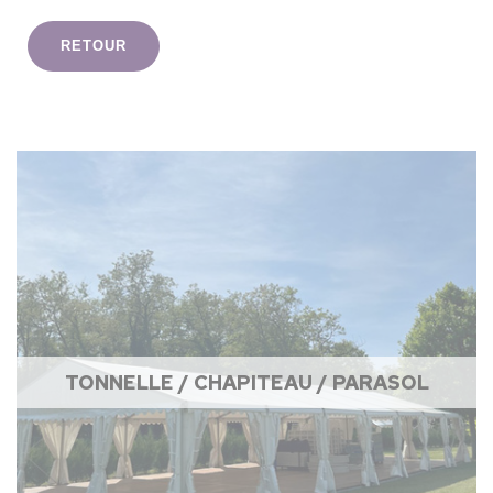
RETOUR
TONNELLE / CHAPITEAU / PARASOL