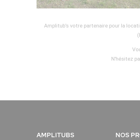
Amplitub's votre partenaire pour la locati
(
Vou
N'hésitez p
AMPLITUBS
NOS PR