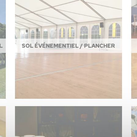
L
SOL ÉVÉNEMENTIEL / PLANCHER