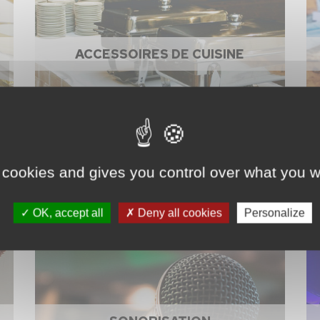
ACCESSOIRES DE CUISINE
 cookies and gives you control over what you w
OK, accept all
Deny all cookies
Personalize