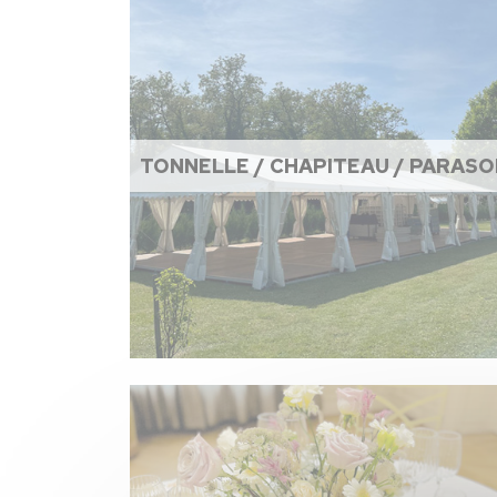
TONNELLE / CHAPITEAU / PARASO