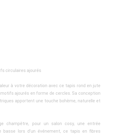
fs circulaires ajourés
leur à votre décoration avec ce tapis rond en jute
 motifs ajourés en forme de cercles. Sa conception
étriques apportent une touche bohème, naturelle et
age champêtre, pour un salon cosy, une entrée
 basse lors d’un événement, ce tapis en fibres