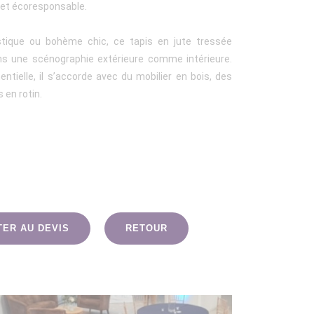
f et écoresponsable.
tique ou bohème chic, ce tapis en jute tressée
s une scénographie extérieure comme intérieure.
ntielle, il s’accorde avec du mobilier en bois, des
 en rotin.
TER AU DEVIS
RETOUR