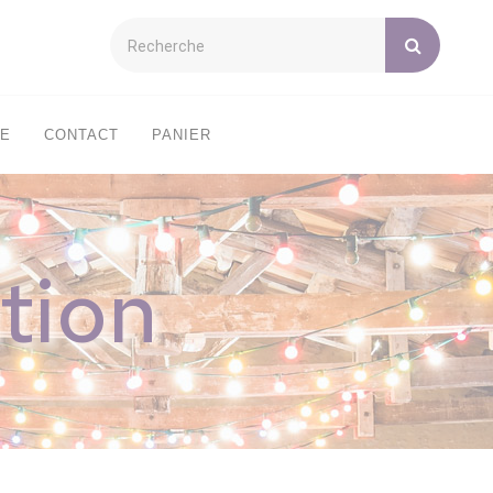
XE
CONTACT
PANIER
tion