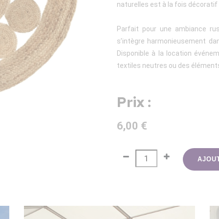
naturelles est à la fois décorati
Parfait pour une ambiance rus
s’intègre harmonieusement dan
Disponible à la location événeme
textiles neutres ou des éléments
Prix :
6,00 €
AJOU