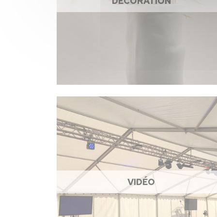
DÉCORATION
VIDÉO