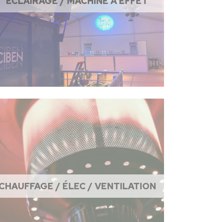
ÉCLAIRAGE / MACHINE À EFFET
CHAUFFAGE / ÉLEC / VENTILATION