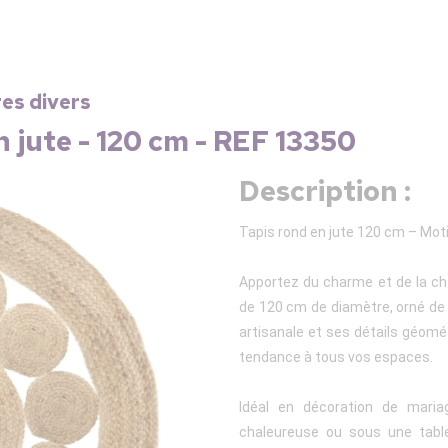
res divers
 jute - 120 cm - REF 13350
Description :
Tapis rond en jute 120 cm – Moti
Apportez du charme et de la cha
de 120 cm de diamètre, orné de
artisanale et ses détails géom
tendance à tous vos espaces.
Idéal en décoration de mari
chaleureuse ou sous une table