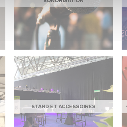
SONORISATION
STAND ET ACCESSOIRES