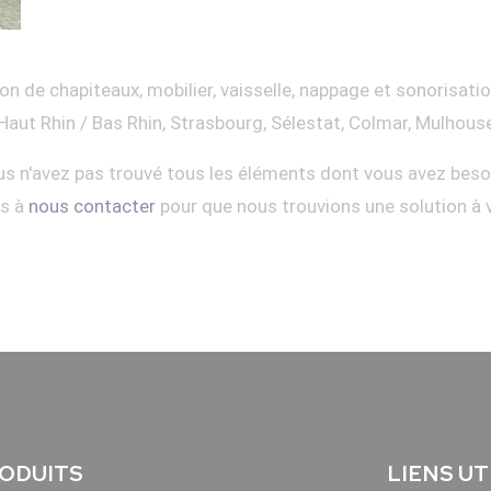
on de chapiteaux, mobilier, vaisselle, nappage et sonorisati
Haut Rhin / Bas Rhin, Strasbourg, Sélestat, Colmar, Mulhous
s n'avez pas trouvé tous les éléments dont vous avez beso
as à
nous contacter
pour que nous trouvions une solution à 
ODUITS
LIENS UT