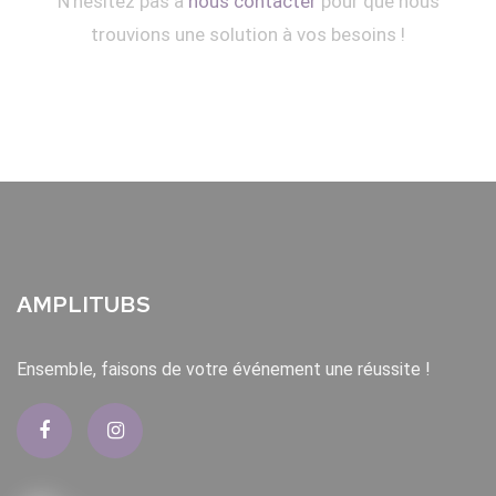
N'hésitez pas à
nous contacter
pour que nous
trouvions une solution à vos besoins !
AMPLITUBS
Ensemble, faisons de votre événement une réussite !