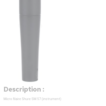
Description :
Micro filaire Shure SM 57 (instrument)