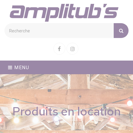
Cookies management panel
Facebook
Instagram
MENU
Produits en location