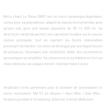
Micro chant Le Shure SM57 est un micro dynamique légendaire,
connu pour sa polyvalence, adapté la reprise instrumentale ainsi
qu'aux voix grce une bande passante de 40 15 000 Hz. Sa
directivité cardioïde permet une captation focalise sur la source
sonore principale, tout en rejetant les bruits indésirables
provenant de l'arrière. Ce micro se distingue par une légère bosse
de présence, favorisant une restitution fidèle des instruments
acoustiques ou amplifiés. Sa robustesse et sa fiabilité en font un
choix idéal pour un usage intensif, résistant bien l'usure.
Amplitub's votre partenaire pour la location de sonorisation et
micro instrument SM 57 en Alsace / Haut Rhin / Bas Rhin -
livraison possible à Strasbourg, Sélestat, Colmar, Mulhouse.