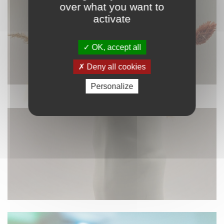
over what you want to
activate
OK, accept all
Deny all cookies
Personalize
DÉCORATION