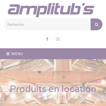
Cookies management panel
Facebook
Instagram
MENU
Produits en location