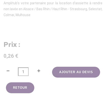
Amplitub's votre partenaire pour la location d'assiette à rendre
non lavée en Alsace / Bas Rhin / Haut Rhin - Strasbourg, Selestat,
Colmar, Mulhouse
Prix :
0,26 €
AJOUTER AU DEVIS
RETOUR