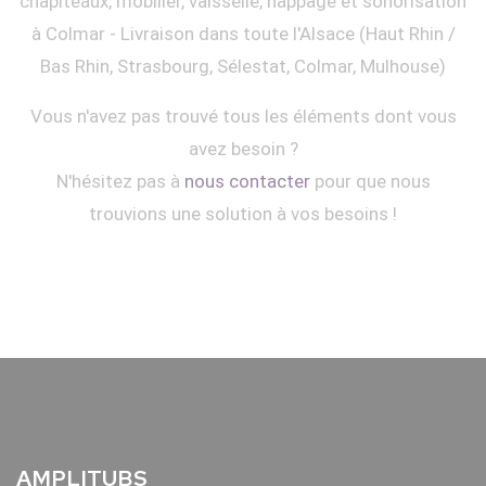
chapiteaux, mobilier, vaisselle, nappage et sonorisation
à Colmar - Livraison dans toute l'Alsace (Haut Rhin /
Bas Rhin, Strasbourg, Sélestat, Colmar, Mulhouse)
Vous n'avez pas trouvé tous les éléments dont vous
avez besoin ?
N'hésitez pas à
nous contacter
pour que nous
trouvions une solution à vos besoins !
AMPLITUBS