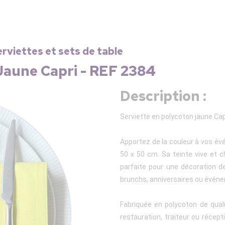
erviettes et sets de table
Jaune Capri - REF 2384
Description :
Serviette en polycoton jaune Cap
Apportez de la couleur à vos év
50 x 50 cm. Sa teinte vive et ch
parfaite pour une décoration de
brunchs, anniversaires ou événe
Fabriquée en polycoton de qual
restauration, traiteur ou récept