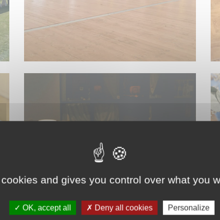
ACCESSOIRES DE CUISINE
 cookies and gives you control over what you w
OK, accept all
Deny all cookies
Personalize