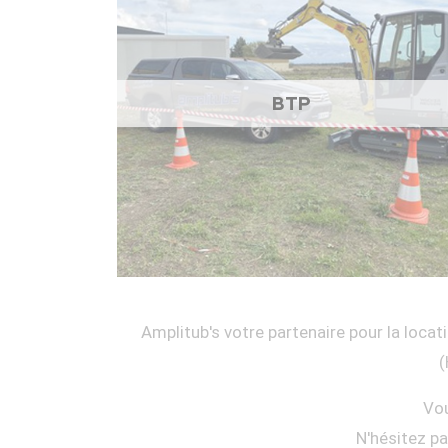
BTP
Amplitub's votre partenaire pour la locati
(
Vou
N'hésitez p