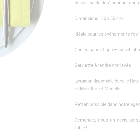
du vert ou du doré pour un rendu
Dimensions : 50 x 50 cm
Idéale pour les événements festi
Couleur jaune Capri – ton vif, c
Serviette à rendre non lavée
Livraison disponible dans le Haut
et Meurthe-et-Moselle.
Retrait possible dans notre age
Demandez-nous un devis person
table !