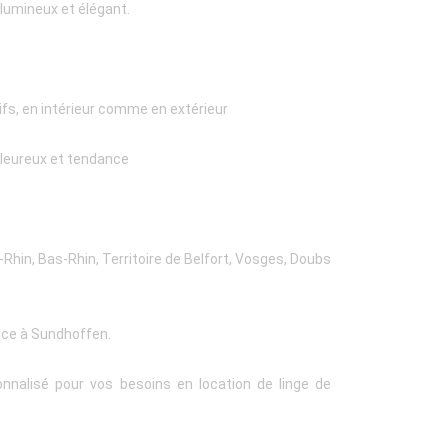
 lumineux et élégant.
fs, en intérieur comme en extérieur
haleureux et tendance
-Rhin, Bas-Rhin, Territoire de Belfort, Vosges, Doubs
nce à Sundhoffen.
nalisé pour vos besoins en location de linge de