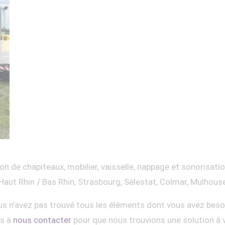
on de chapiteaux, mobilier, vaisselle, nappage et sonorisati
Haut Rhin / Bas Rhin, Strasbourg, Sélestat, Colmar, Mulhous
s n'avez pas trouvé tous les éléments dont vous avez beso
as à
nous contacter
pour que nous trouvions une solution à 