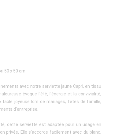
ri 50 x 50 cm
énements avec notre serviette jaune Capri, en tissu
aleureuse évoque l’été, l’énergie et la convivialité,
 table joyeuse lors de mariages, fêtes de famille,
ments d’entreprise.
ité, cette serviette est adaptée pour un usage en
ion privée. Elle s’accorde facilement avec du blanc,