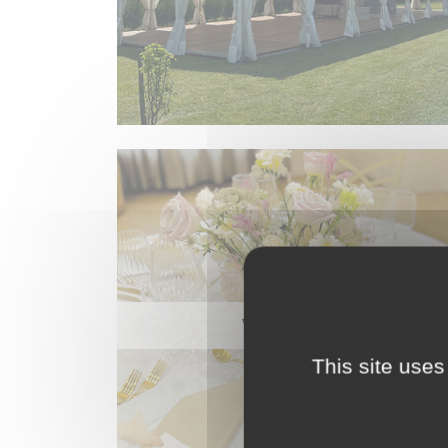
VAISSELLE
This site uses