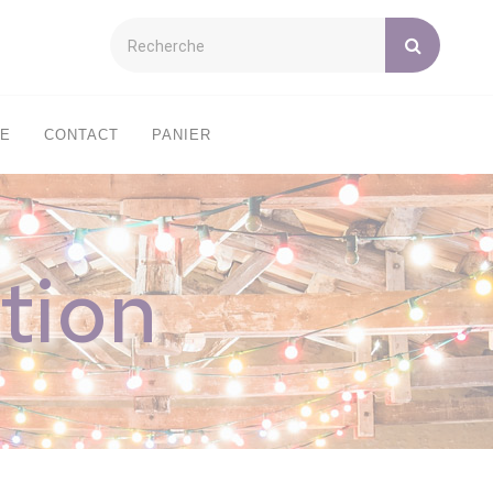
XE
CONTACT
PANIER
tion