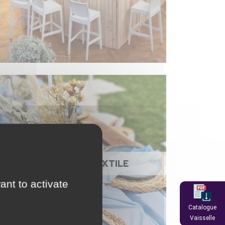
NAPPAGE ET TEXTILE
ant to activate
Catalogue
Vaisselle