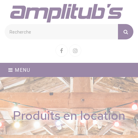
Cookies management panel
Facebook
Instagram
MENU
Produits en location