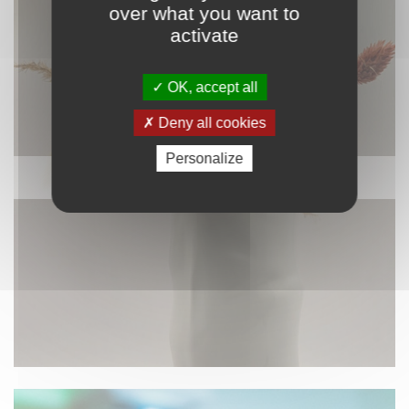
over what you want to
activate
OK, accept all
Deny all cookies
Personalize
DÉCORATION