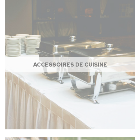
ACCESSOIRES DE CUISINE