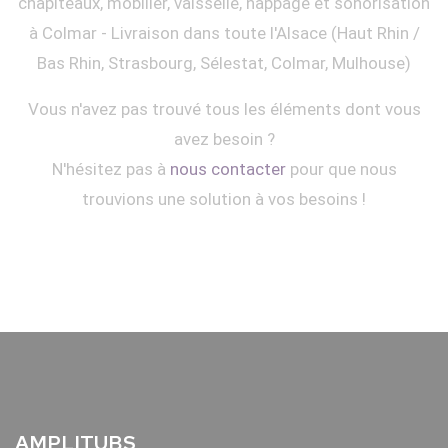
chapiteaux, mobilier, vaisselle, nappage et sonorisation
à Colmar - Livraison dans toute l'Alsace (Haut Rhin /
Bas Rhin, Strasbourg, Sélestat, Colmar, Mulhouse)
Vous n'avez pas trouvé tous les éléments dont vous
avez besoin ?
N'hésitez pas à
nous contacter
pour que nous
trouvions une solution à vos besoins !
AMPLITUBS