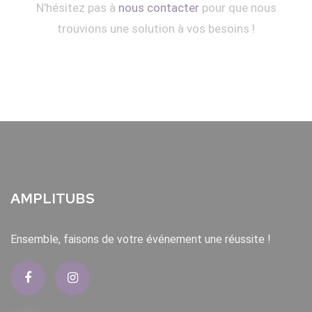
N'hésitez pas à
nous contacter
pour que nous
trouvions une solution à vos besoins !
AMPLITUBS
Ensemble, faisons de votre événement une réussite !