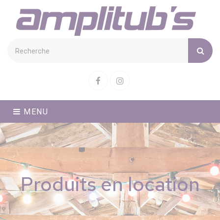
Cookies management panel
Facebook
Instagram
MENU
Produits en location