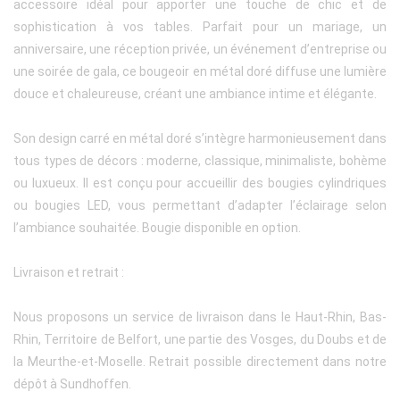
accessoire idéal pour apporter une touche de chic et de
sophistication à vos tables. Parfait pour un mariage, un
anniversaire, une réception privée, un événement d’entreprise ou
une soirée de gala, ce bougeoir en métal doré diffuse une lumière
douce et chaleureuse, créant une ambiance intime et élégante.
Son design carré en métal doré s’intègre harmonieusement dans
tous types de décors : moderne, classique, minimaliste, bohème
ou luxueux. Il est conçu pour accueillir des bougies cylindriques
ou bougies LED, vous permettant d’adapter l’éclairage selon
l’ambiance souhaitée. Bougie disponible en option.
Livraison et retrait :
Nous proposons un service de livraison dans le Haut-Rhin, Bas-
Rhin, Territoire de Belfort, une partie des Vosges, du Doubs et de
la Meurthe-et-Moselle. Retrait possible directement dans notre
dépôt à Sundhoffen.