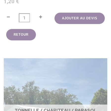
1,20 €
AJOUTER AU DEVIS
RETOUR
TONNELLE / CHAPITEAU / PARASOL