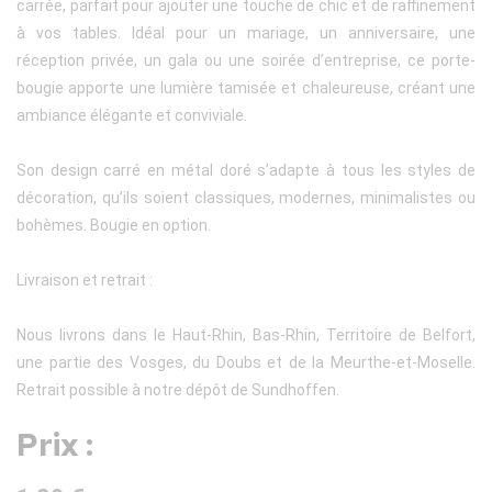
carrée, parfait pour ajouter une touche de chic et de raffinement
à vos tables. Idéal pour un mariage, un anniversaire, une
réception privée, un gala ou une soirée d’entreprise, ce porte-
bougie apporte une lumière tamisée et chaleureuse, créant une
ambiance élégante et conviviale.
Son design carré en métal doré s’adapte à tous les styles de
décoration, qu’ils soient classiques, modernes, minimalistes ou
bohèmes. Bougie en option.
Livraison et retrait :
Nous livrons dans le Haut-Rhin, Bas-Rhin, Territoire de Belfort,
une partie des Vosges, du Doubs et de la Meurthe-et-Moselle.
Retrait possible à notre dépôt de Sundhoffen.
Prix :