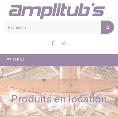
Cookies management panel
Facebook
Instagram
MENU
Produits en location