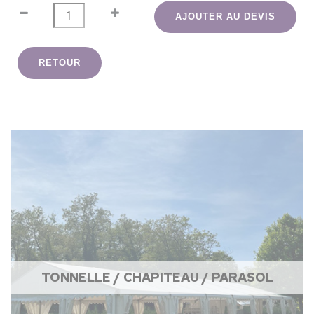
AJOUTER AU DEVIS
RETOUR
TONNELLE / CHAPITEAU / PARASOL