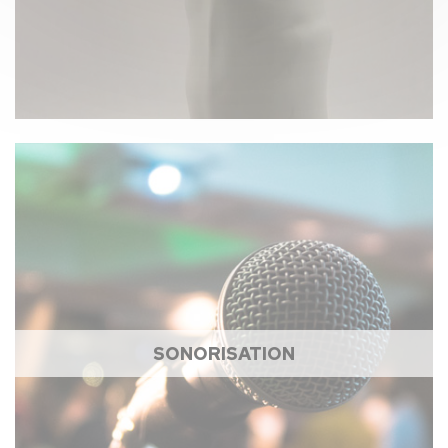
SONORISATION