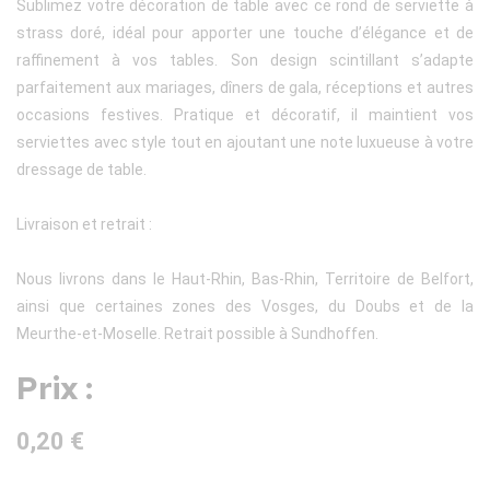
Sublimez votre décoration de table avec ce rond de serviette à
strass doré, idéal pour apporter une touche d’élégance et de
raffinement à vos tables. Son design scintillant s’adapte
parfaitement aux mariages, dîners de gala, réceptions et autres
occasions festives. Pratique et décoratif, il maintient vos
serviettes avec style tout en ajoutant une note luxueuse à votre
dressage de table.
Livraison et retrait :
Nous livrons dans le Haut-Rhin, Bas-Rhin, Territoire de Belfort,
ainsi que certaines zones des Vosges, du Doubs et de la
Meurthe-et-Moselle. Retrait possible à Sundhoffen.
Prix :
0,20 €