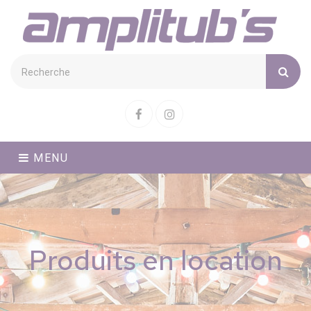
Cookies management panel
Facebook
Instagram
MENU
Produits en location