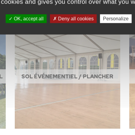
 cookies and gives you control over what you w
OK, accept all
Deny all cookies
Personalize
L
SOL ÉVÉNEMENTIEL / PLANCHER