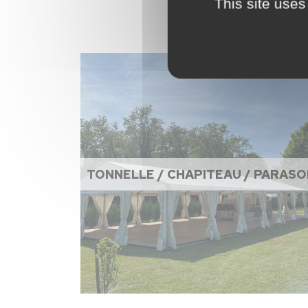
This site uses
TONNELLE / CHAPITEAU / PARASO