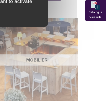
ant to activate
Catalogue
Vaisselle
MOBILIER