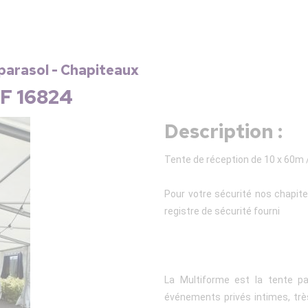
 parasol - Chapiteaux
EF 16824
Description :
Tente de réception de 10 x 60m /
Pour votre sécurité nos chapit
registre de sécurité fourni
La Multiforme est la tente pa
événements privés intimes, très