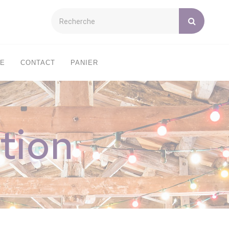
XE
CONTACT
PANIER
tion