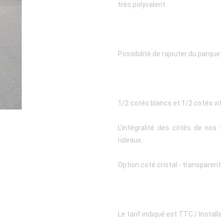
très polyvalent.
Possibilité de rajouter du parquet 
1/2 cotés blancs et 1/2 cotés vi
L'intégralité des côtés de no
rideaux.
Option coté cristal - transparen
Le tarif indiqué est TTC / Instal