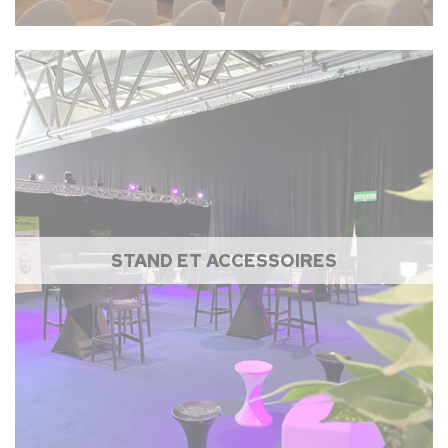
STAND ET ACCESSOIRES