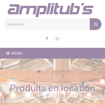
Cookies management panel
Facebook
Instagram
MENU
Produits en location