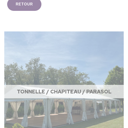
RETOUR
TONNELLE / CHAPITEAU / PARASOL