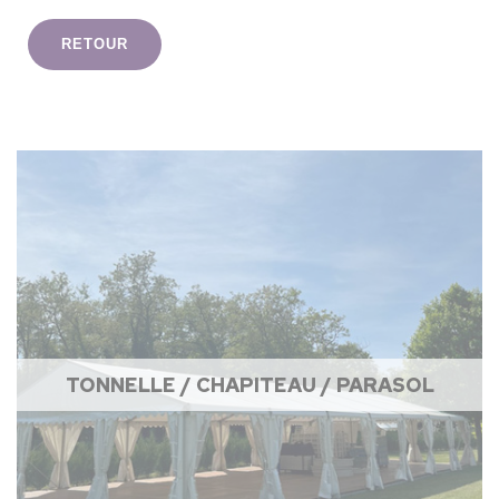
RETOUR
TONNELLE / CHAPITEAU / PARASOL