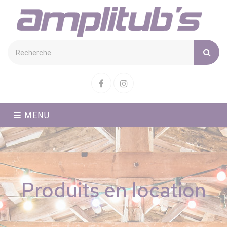
Cookies management panel
Facebook
Instagram
MENU
Produits en location