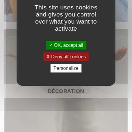
This site uses cookies
and gives you control
over what you want to
activate
OK, accept all
Deny all cookies
Personalize
DÉCORATION