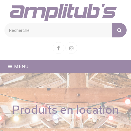
Cookies management panel
Facebook
Instagram
MENU
Produits en location