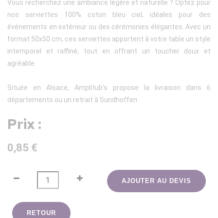
Vous recherchez une ambiance légère et naturelle ? Optez pour
nos serviettes 100% coton bleu ciel, idéales pour des
événements en extérieur ou des cérémonies élégantes. Avec un
format 50x50 cm, ces serviettes apportent à votre table un style
intemporel et raffiné, tout en offrant un toucher doux et
agréable.
Située en Alsace, Amplitub’s propose la livraison dans 6
départements ou un retrait à Sundhoffen
Prix :
0,85 €
AJOUTER AU DEVIS
RETOUR