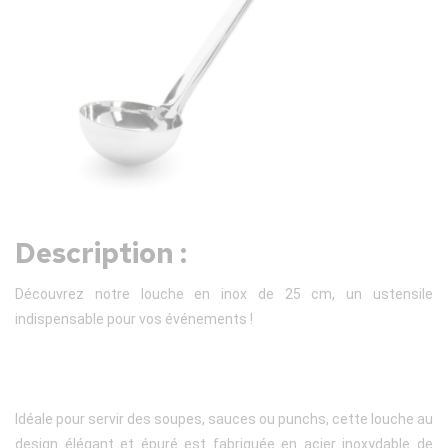
Description :
Découvrez notre louche en inox de 25 cm, un ustensile
indispensable pour vos événements !
Idéale pour servir des soupes, sauces ou punchs, cette louche au
design élégant et épuré est fabriquée en acier inoxydable de