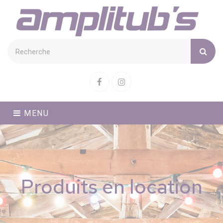
Cookies management panel
Facebook
Instagram
MENU
Produits en location