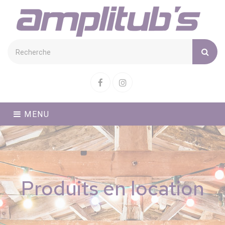
Cookies management panel
Facebook
Instagram
MENU
Produits en location