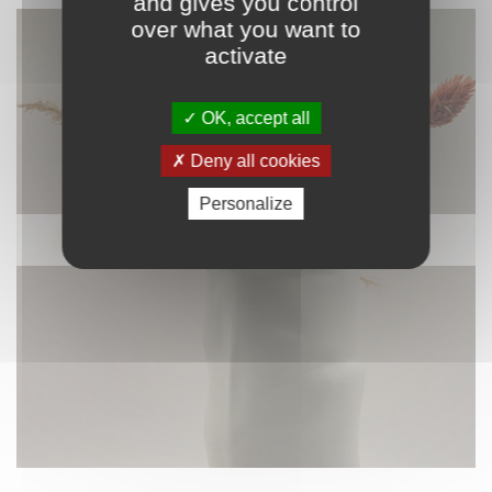
and gives you control
over what you want to
activate
OK, accept all
Deny all cookies
Personalize
DÉCORATION