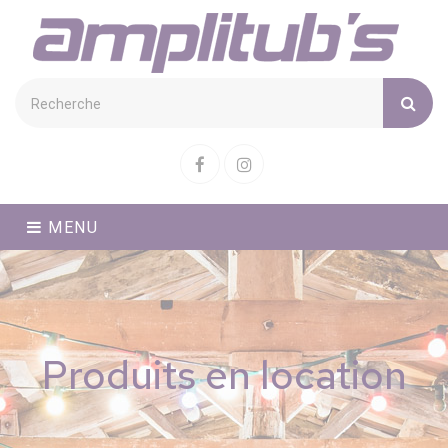
Cookies management panel
Facebook
Instagram
MENU
Produits en location