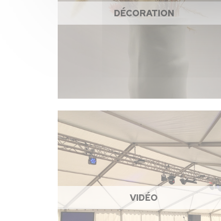
DÉCORATION
VIDÉO