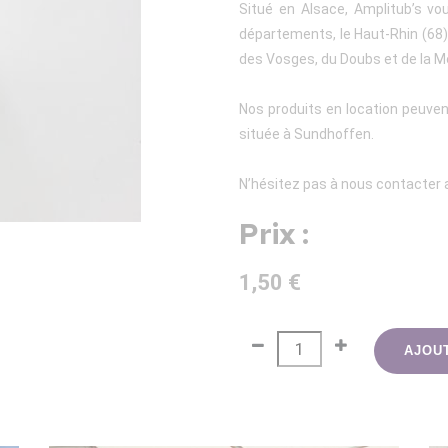
Situé en Alsace, Amplitub’s vo
départements, le Haut-Rhin (68), 
des Vosges, du Doubs et de la M
Nos produits en location peuven
située à Sundhoffen.
N’hésitez pas à nous contacter a
Prix :
1,50 €
AJOU