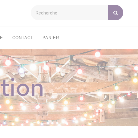
XE
CONTACT
PANIER
tion