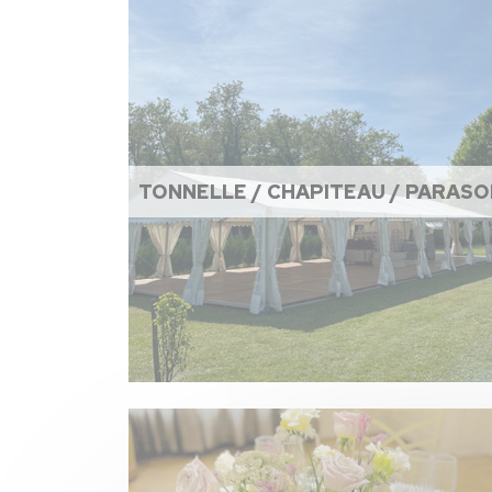
TONNELLE / CHAPITEAU / PARASO