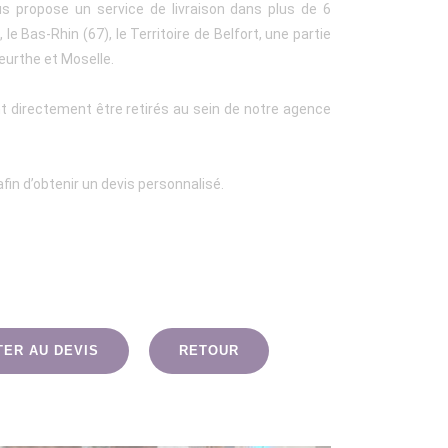
us propose un service de livraison dans plus de 6
le Bas-Rhin (67), le Territoire de Belfort, une partie
eurthe et Moselle.
t directement être retirés au sein de notre agence
fin d’obtenir un devis personnalisé.
TER AU DEVIS
RETOUR