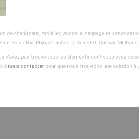
on de chapiteaux, mobilier, vaisselle, nappage et sonorisati
Haut Rhin / Bas Rhin, Strasbourg, Sélestat, Colmar, Mulhous
s n'avez pas trouvé tous les éléments dont vous avez beso
as à
nous contacter
pour que nous trouvions une solution à 