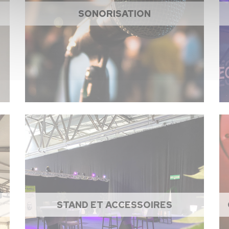
SONORISATION
STAND ET ACCESSOIRES