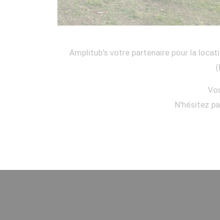
Amplitub's votre partenaire pour la locati
(
Vou
N'hésitez p