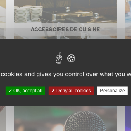
ACCESSOIRES DE CUISINE
 cookies and gives you control over what you w
OK, accept all
Deny all cookies
Personalize