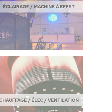
ÉCLAIRAGE / MACHINE À EFFET
CHAUFFAGE / ÉLEC / VENTILATION