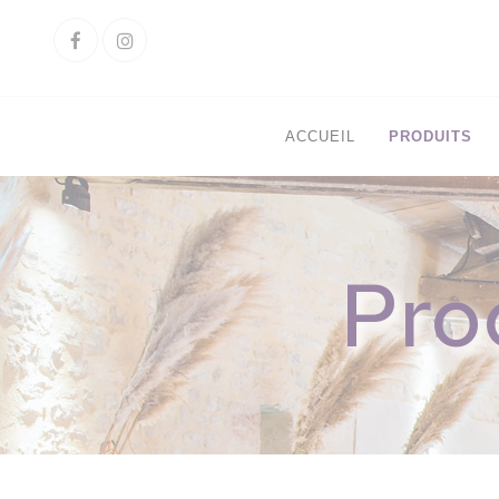
Cookies management panel
Facebook
Instagram
ACCUEIL
PRODUITS
Pro