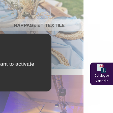
NAPPAGE ET TEXTILE
ant to activate
Catalogue
Vaisselle