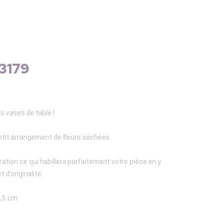
13179
s vases de table !
etit arrangement de fleurs séchées.
ration ce qui habillera parfaitement votre pièce en y
 d’originalité.
6,5 cm