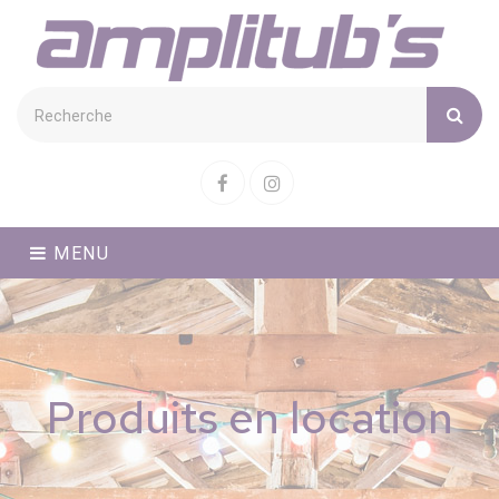
Cookies management panel
Facebook
Instagram
MENU
Produits en location