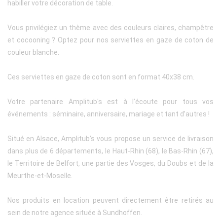
habiller votre décoration de table.
Vous privilégiez un thème avec des couleurs claires, champêtre
et cocooning ? Optez pour nos serviettes en gaze de coton de
couleur blanche.
Ces serviettes en gaze de coton sont en format 40x38 cm.
Votre partenaire Amplitub's est à l’écoute pour tous vos
événements : séminaire, anniversaire, mariage et tant d’autres !
Situé en Alsace, Amplitub’s vous propose un service de livraison
dans plus de 6 départements, le Haut-Rhin (68), le Bas-Rhin (67),
le Territoire de Belfort, une partie des Vosges, du Doubs et de la
Meurthe-et-Moselle.
Nos produits en location peuvent directement être retirés au
sein de notre agence située à Sundhoffen.