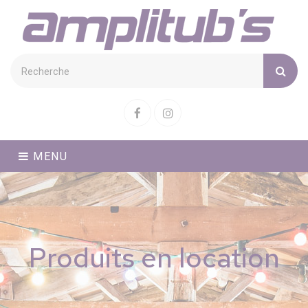
Cookies management panel
Facebook
Instagram
MENU
Produits en location