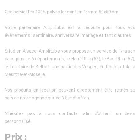
Ces serviettes 100% polyester sont en format 50x50 cm.
Votre partenaire Amplitub's est à l’écoute pour tous vos
événements : séminaire, anniversaire, mariage et tant d’autres !
Situé en Alsace, Amplitub’s vous propose un service de livraison
dans plus de 6 départements, le Haut-Rhin (68), le Bas-Rhin (67),
le Territoire de Belfort, une partie des Vosges, du Doubs et de la
Meurthe-et-Moselle.
Nos produits en location peuvent directement être retirés au
sein de notre agence située à Sundhoffen.
N’hésitez pas à nous contacter afin d’obtenir un devis
personnalisé.
Prix :