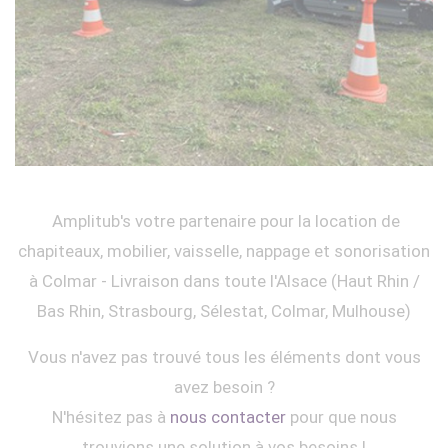
Amplitub's votre partenaire pour la location de
chapiteaux, mobilier, vaisselle, nappage et sonorisation
à Colmar - Livraison dans toute l'Alsace (Haut Rhin /
Bas Rhin, Strasbourg, Sélestat, Colmar, Mulhouse)
Vous n'avez pas trouvé tous les éléments dont vous
avez besoin ?
N'hésitez pas à
nous contacter
pour que nous
trouvions une solution à vos besoins !