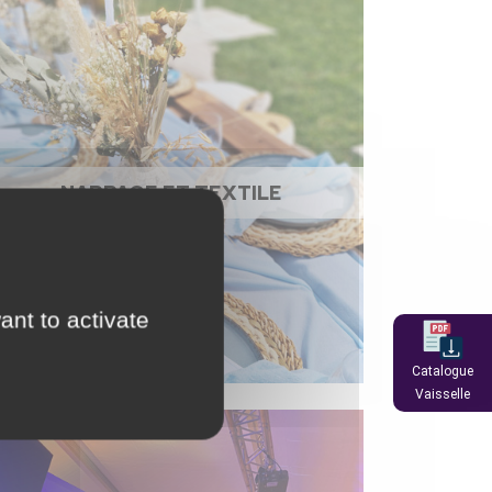
NAPPAGE ET TEXTILE
ant to activate
Catalogue
Vaisselle