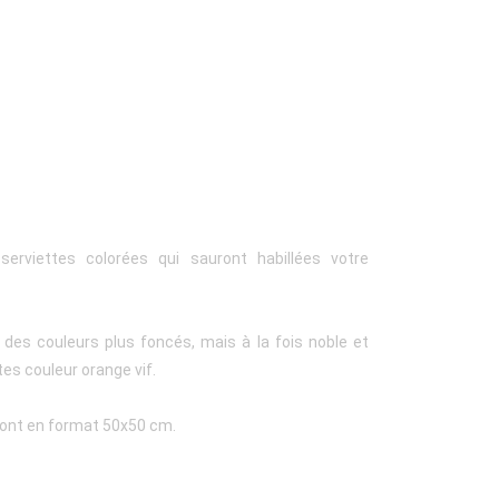
erviettes colorées qui sauront habillées votre
 des couleurs plus foncés, mais à la fois noble et
tes couleur orange vif.
sont en format 50x50 cm.