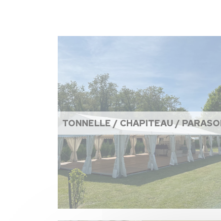
TONNELLE / CHAPITEAU / PARASO