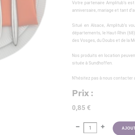
Votre partenaire Amplitub's es
anniversaire, mariage et tant d’a
Situé en Alsace, Amplitub’s vo
départements, le Haut-Rhin (68), 
des Vosges, du Doubs et de la M
Nos produits en location peuven
située à Sundhoffen.
N’hésitez pas à nous contacter a
Prix :
0,85 €
AJOU