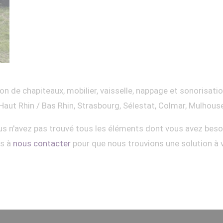
on de chapiteaux, mobilier, vaisselle, nappage et sonorisati
Haut Rhin / Bas Rhin, Strasbourg, Sélestat, Colmar, Mulhous
s n'avez pas trouvé tous les éléments dont vous avez beso
as à
nous contacter
pour que nous trouvions une solution à 