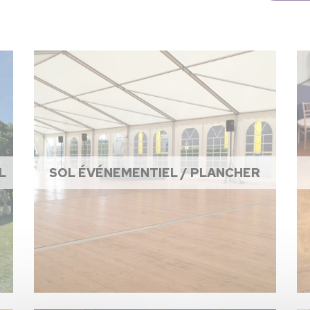
L
SOL ÉVÉNEMENTIEL / PLANCHER