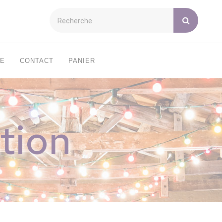
XE
CONTACT
PANIER
tion