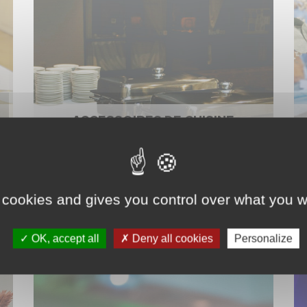
ACCESSOIRES DE CUISINE
 cookies and gives you control over what you w
OK, accept all
Deny all cookies
Personalize