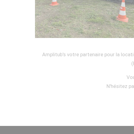
Amplitub's votre partenaire pour la locati
(
Vou
N'hésitez p