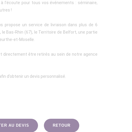
t à l’écoute pour tous vos événements : séminaire,
utres !
us propose un service de livraison dans plus de 6
le Bas-Rhin (67), le Territoire de Belfort, une partie
eurthe-et-Moselle.
t directement être retirés au sein de notre agence
fin d’obtenir un devis personnalisé.
TER AU DEVIS
RETOUR