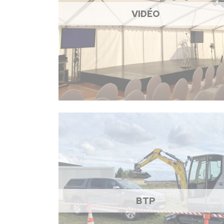
VIDÉO
BTP