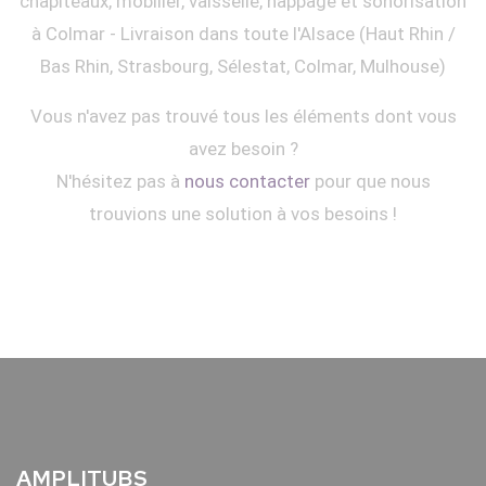
chapiteaux, mobilier, vaisselle, nappage et sonorisation
à Colmar - Livraison dans toute l'Alsace (Haut Rhin /
Bas Rhin, Strasbourg, Sélestat, Colmar, Mulhouse)
Vous n'avez pas trouvé tous les éléments dont vous
avez besoin ?
N'hésitez pas à
nous contacter
pour que nous
trouvions une solution à vos besoins !
AMPLITUBS