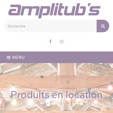
Cookies management panel
Facebook
Instagram
MENU
Produits en location