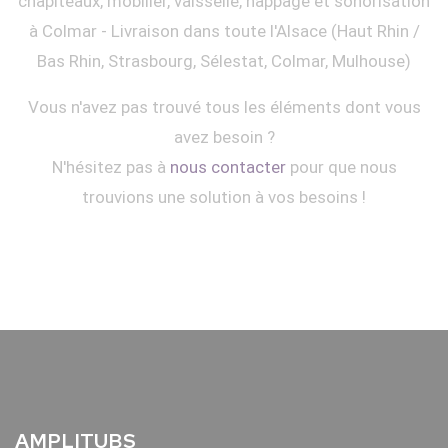
chapiteaux, mobilier, vaisselle, nappage et sonorisation
à Colmar - Livraison dans toute l'Alsace (Haut Rhin /
Bas Rhin, Strasbourg, Sélestat, Colmar, Mulhouse)
Vous n'avez pas trouvé tous les éléments dont vous
avez besoin ?
N'hésitez pas à
nous contacter
pour que nous
trouvions une solution à vos besoins !
AMPLITUBS