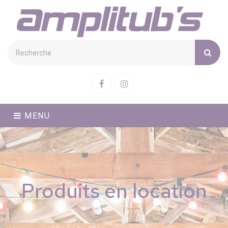
Cookies management panel
Facebook
Instagram
MENU
Produits en location