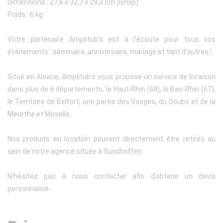
Dimensions : 27,6 x 32,7 x 29,3 cm (lxHxp)
Poids : 6 kg
Votre partenaire Amplitub's est à l’écoute pour tous vos
événements : séminaire, anniversaire, mariage et tant d’autres !
Situé en Alsace, Amplitub’s vous propose un service de livraison
dans plus de 6 départements, le Haut-Rhin (68), le Bas-Rhin (67),
le Territoire de Belfort, une partie des Vosges, du Doubs et de la
Meurthe et Moselle.
Nos produits en location peuvent directement être retirés au
sein de notre agence située à Sundhoffen.
N’hésitez pas à nous contacter afin d’obtenir un devis
personnalisé.