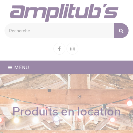
Cookies management panel
Facebook
Instagram
MENU
Produits en location