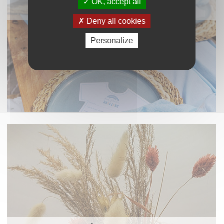
OK, accept all
NAPPAGE ET TEXTILE
Deny all cookies
Personalize