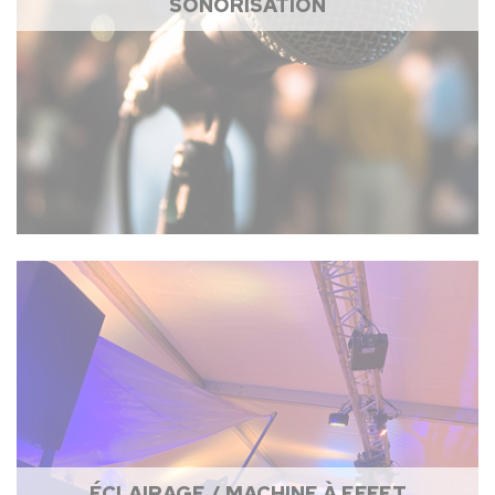
SONORISATION
ÉCLAIRAGE / MACHINE À EFFET