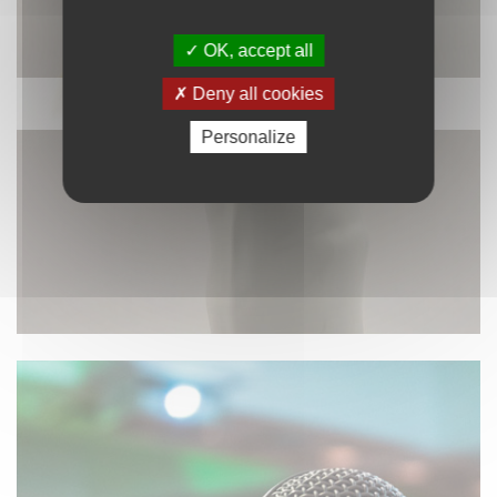
OK, accept all
Deny all cookies
DÉCORATION
Personalize