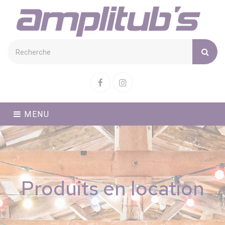
Cookies management panel
Facebook
Instagram
MENU
Produits en location