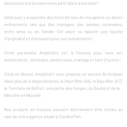
Découvrez à la location notre petit arbre à bretzels !
Idéal pour y suspendre des bretzels lors de vos apéros ou divers
évènements tels que des mariages, des soirées conviviales,
entre amis ou en famille. Cet arbre va rajouter une touche
d'originalité et d'amusent pour vos évènements !
Votre partenaire Amplitub's est à l’écoute pour tous vos
événements : séminaire, anniversaire, mariage et tant d’autres !
Situé en Alsace, Amplitub’s vous propose un service de livraison
dans plus de 6 départements, le Haut-Rhin (68), le Bas-Rhin (67),
le Territoire de Belfort, une partie des Vosges, du Doubs et de la
Meurthe-et-Moselle.
Nos produits en location peuvent directement être retirés au
sein de notre agence située à Sundhoffen.