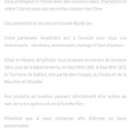
Vous privilégiez un thème avec des couleurs clairs, champêtre et
sobre ? Optez pour nos serviettes couleur Vert Olive.
Ces serviettes en lin sont en format 40x40 cm.
Votre partenaire Amplitub's est à l’écoute pour tous vos
événements : séminaire, anniversaire, mariage et tant d’autres !
Situé en Alsace, Amplitub’s vous propose un service de livraison
dans plus de 6 départements, le Haut-Rhin (68), le Bas-Rhin (67),
le Territoire de Belfort, une partie des Vosges, du Doubs et de la
Meurthe-et-Moselle.
Nos produits en location peuvent directement être retirés au
sein de notre agence située à Sundhoffen.
N’hésitez pas à nous contacter afin d’obtenir un devis
personnalisé