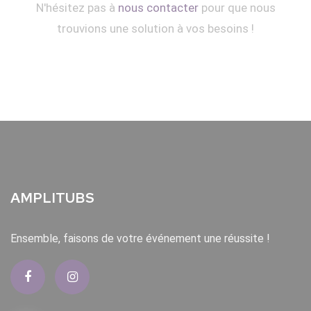
N'hésitez pas à
nous contacter
pour que nous
trouvions une solution à vos besoins !
AMPLITUBS
Ensemble, faisons de votre événement une réussite !