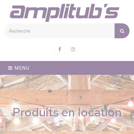
Cookies management panel
Facebook
Instagram
MENU
Produits en location