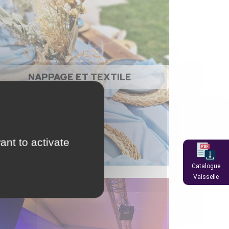
NAPPAGE ET TEXTILE
ant to activate
Catalogue
Vaisselle