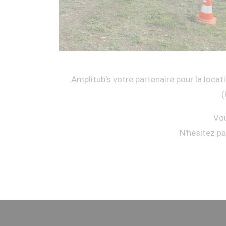
Amplitub's votre partenaire pour la locati
(
Vou
N'hésitez p