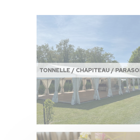
TONNELLE / CHAPITEAU / PARASO