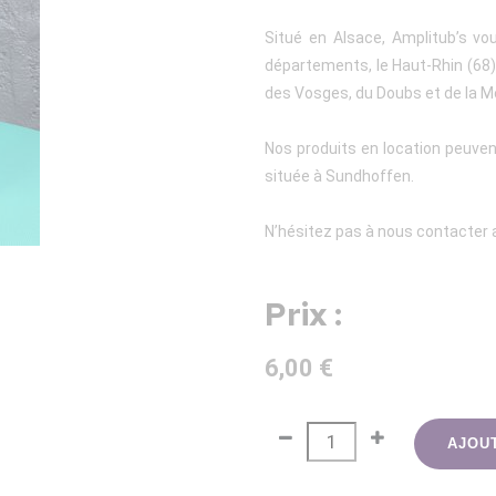
Situé en Alsace, Amplitub’s vo
départements, le Haut-Rhin (68), 
des Vosges, du Doubs et de la M
Nos produits en location peuven
située à Sundhoffen.
N’hésitez pas à nous contacter a
Prix :
6,00 €
AJOU