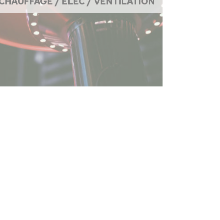
CHAUFFAGE / ÉLEC / VENTILATION