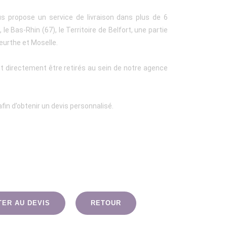
us propose un service de livraison dans plus de 6
le Bas-Rhin (67), le Territoire de Belfort, une partie
eurthe et Moselle.
t directement être retirés au sein de notre agence
fin d’obtenir un devis personnalisé.
TER AU DEVIS
RETOUR