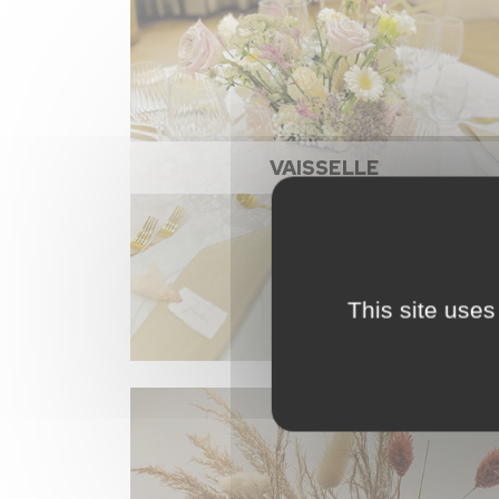
VAISSELLE
This site uses