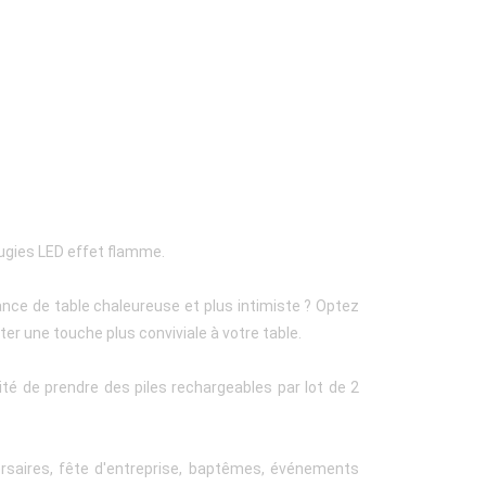
ougies LED effet flamme.
nce de table chaleureuse et plus intimiste ? Optez
er une touche plus conviviale à votre table.
lité de prendre des piles rechargeables par lot de 2
ersaires, fête d'entreprise, baptêmes, événements