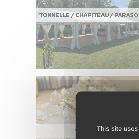
TONNELLE / CHAPITEAU / PARASO
This site uses
VAISSELLE