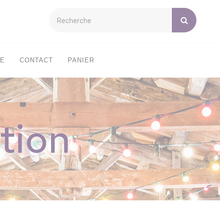
XE
CONTACT
PANIER
tion