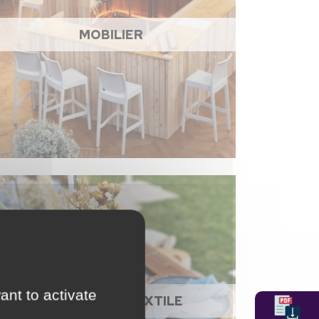
MOBILIER
ant to activate
NAPPAGE ET TEXTILE