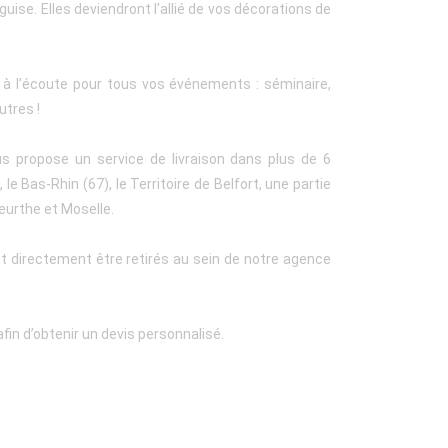
guise. Elles deviendront l'allié de vos décorations de
t à l’écoute pour tous vos événements : séminaire,
utres !
us propose un service de livraison dans plus de 6
le Bas-Rhin (67), le Territoire de Belfort, une partie
eurthe et Moselle.
t directement être retirés au sein de notre agence
fin d’obtenir un devis personnalisé.