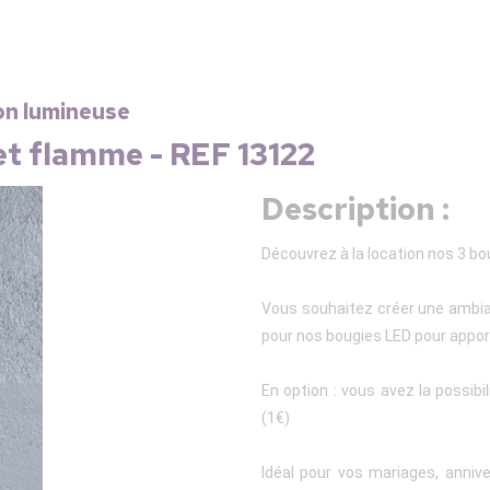
on lumineuse
et flamme - REF 13122
Description :
Découvrez à la location nos 3 b
Vous souhaitez créer une ambia
pour nos bougies LED pour apport
En option : vous avez la possibi
(1€)
Idéal pour vos mariages, anniv