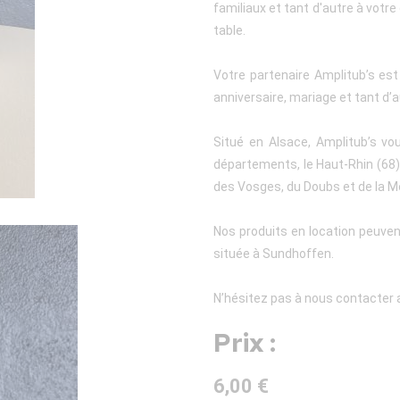
familiaux et tant d'autre à votre 
table.
Votre partenaire Amplitub’s es
anniversaire, mariage et tant d’a
Situé en Alsace, Amplitub’s vo
départements, le Haut-Rhin (68), 
des Vosges, du Doubs et de la M
Nos produits en location peuven
située à Sundhoffen.
N’hésitez pas à nous contacter a
Prix :
6,00 €