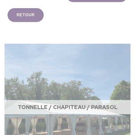
RETOUR
TONNELLE / CHAPITEAU / PARASOL