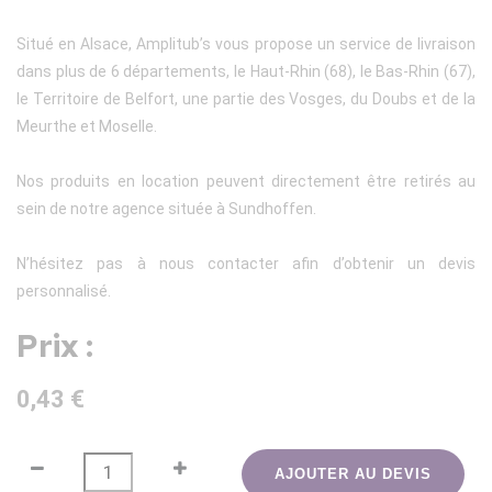
Situé en Alsace, Amplitub’s vous propose un service de livraison
dans plus de 6 départements, le Haut-Rhin (68), le Bas-Rhin (67),
le Territoire de Belfort, une partie des Vosges, du Doubs et de la
Meurthe et Moselle.
Nos produits en location peuvent directement être retirés au
sein de notre agence située à Sundhoffen.
N’hésitez pas à nous contacter afin d’obtenir un devis
personnalisé.
Prix :
0,43 €
AJOUTER AU DEVIS