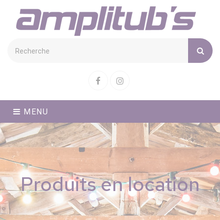
Cookies management panel
Facebook
Instagram
MENU
Produits en location