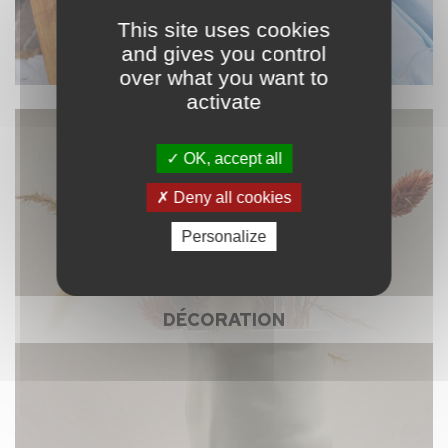
This site uses cookies
and gives you control
over what you want to
activate
OK, accept all
Deny all cookies
Personalize
DÉCORATION