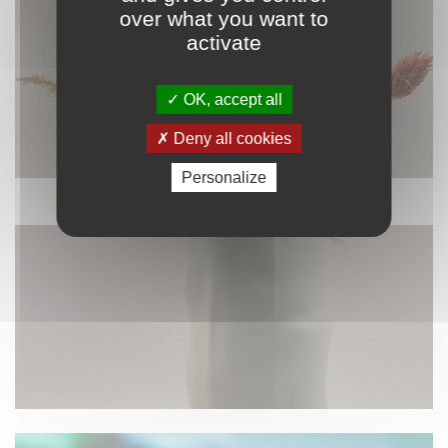
over what you want to
activate
OK, accept all
Deny all cookies
Personalize
DÉCORATION