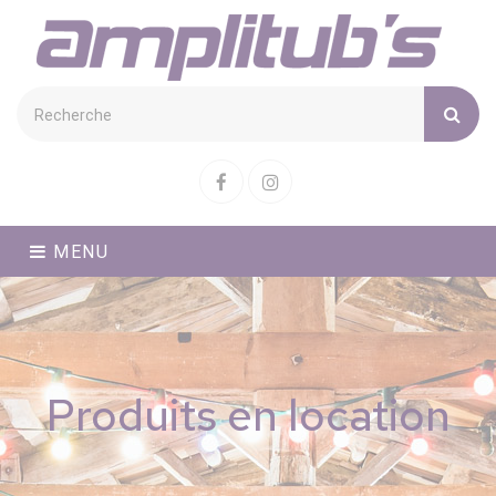
Cookies management panel
Facebook
Instagram
MENU
Produits en location